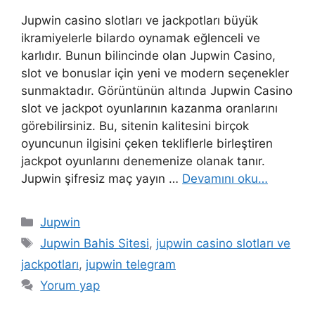
Jupwin casino slotları ve jackpotları büyük
ikramiyelerle bilardo oynamak eğlenceli ve
karlıdır. Bunun bilincinde olan Jupwin Casino,
slot ve bonuslar için yeni ve modern seçenekler
sunmaktadır. Görüntünün altında Jupwin Casino
slot ve jackpot oyunlarının kazanma oranlarını
görebilirsiniz. Bu, sitenin kalitesini birçok
oyuncunun ilgisini çeken tekliflerle birleştiren
jackpot oyunlarını denemenize olanak tanır.
Jupwin şifresiz maç yayın …
Devamını oku…
Kategoriler
Jupwin
Etiketler
Jupwin Bahis Sitesi
,
jupwin casino slotları ve
jackpotları
,
jupwin telegram
Yorum yap