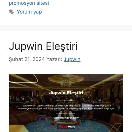
promosyon sitesi
Yorum yap
Jupwin Eleştiri
Şubat 21, 2024
Yazarı:
Jupwin