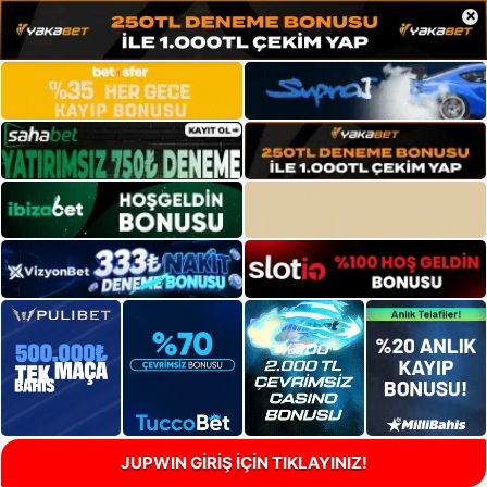
×
JUPWIN GİRİŞ İÇİN TIKLAYINIZ!