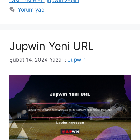
casino siteleri
,
jupwin zeplin
Yorum yap
Jupwin Yeni URL
Şubat 14, 2024
Yazarı:
Jupwin