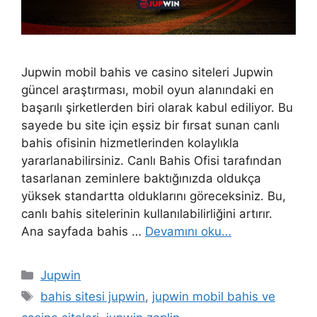
Jupwin mobil bahis ve casino siteleri Jupwin
güncel araştırması, mobil oyun alanındaki en
başarılı şirketlerden biri olarak kabul ediliyor. Bu
sayede bu site için eşsiz bir fırsat sunan canlı
bahis ofisinin hizmetlerinden kolaylıkla
yararlanabilirsiniz. Canlı Bahis Ofisi tarafından
tasarlanan zeminlere baktığınızda oldukça
yüksek standartta olduklarını göreceksiniz. Bu,
canlı bahis sitelerinin kullanılabilirliğini artırır.
Ana sayfada bahis …
Devamını oku…
Kategoriler
Jupwin
Etiketler
bahis sitesi jupwin
,
jupwin mobil bahis ve