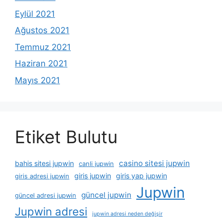
Eylül 2021
Ağustos 2021
Temmuz 2021
Haziran 2021
Mayıs 2021
Etiket Bulutu
casino sitesi jupwin
bahis sitesi jupwin
canli jupwin
giris jupwin
giris yap jupwin
giris adresi jupwin
Jupwin
güncel jupwin
güncel adresi jupwin
Jupwin adresi
jupwin adresi neden değişir