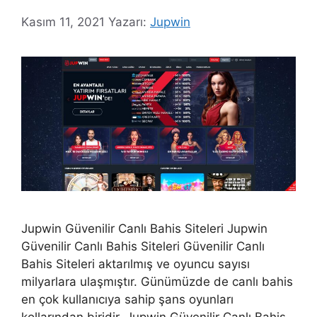
Kasım 11, 2021
Yazarı:
Jupwin
Jupwin Güvenilir Canlı Bahis Siteleri Jupwin
Güvenilir Canlı Bahis Siteleri Güvenilir Canlı
Bahis Siteleri aktarılmış ve oyuncu sayısı
milyarlara ulaşmıştır. Günümüzde de canlı bahis
en çok kullanıcıya sahip şans oyunları
kollarından biridir. Jupwin Güvenilir Canlı Bahis