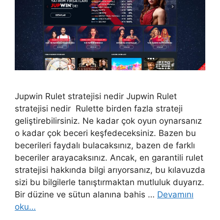
Jupwin Rulet stratejisi nedir Jupwin Rulet
stratejisi nedir Rulette birden fazla strateji
geliştirebilirsiniz. Ne kadar çok oyun oynarsanız
o kadar çok beceri keşfedeceksiniz. Bazen bu
becerileri faydalı bulacaksınız, bazen de farklı
beceriler arayacaksınız. Ancak, en garantili rulet
stratejisi hakkında bilgi arıyorsanız, bu kılavuzda
sizi bu bilgilerle tanıştırmaktan mutluluk duyarız.
Bir düzine ve sütun alanına bahis …
Devamını
oku…