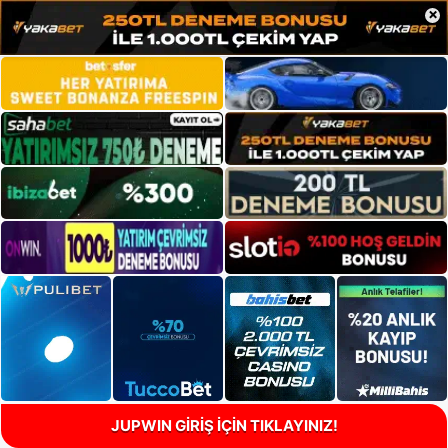
×
JUPWIN GİRİŞ İÇİN TIKLAYINIZ!