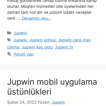
mesaj göndererek cevap bulma imkanına sahip
olurlar. Müşteri hizmetleri site üyelerinden her
zaman tam not alır ve çözüm odaklı cevaplar
verir. …
Devamını oku…
Kategoriler
Jupwin
Etiketler
Jupwin
,
Jupwin adresi
,
Jupwin canlı maç
izleme
,
Jupwin kaç oldu
,
Jupwin tv
Yorum yap
Jupwin mobil uygulama
üstünlükleri
Şubat 24, 2022
Yazarı:
Jupwin