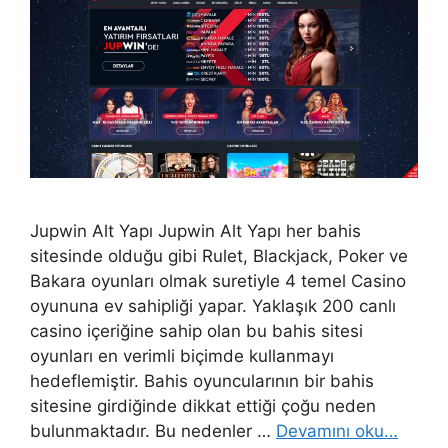
Jupwin Alt Yapı Jupwin Alt Yapı her bahis
sitesinde olduğu gibi Rulet, Blackjack, Poker ve
Bakara oyunları olmak suretiyle 4 temel Casino
oyununa ev sahipliği yapar. Yaklaşık 200 canlı
casino içeriğine sahip olan bu bahis sitesi
oyunları en verimli biçimde kullanmayı
hedeflemiştir. Bahis oyuncularının bir bahis
sitesine girdiğinde dikkat ettiği çoğu neden
bulunmaktadır. Bu nedenler …
Devamını oku…