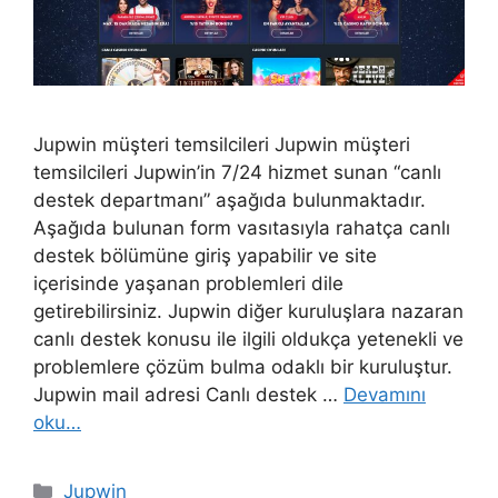
Jupwin müşteri temsilcileri Jupwin müşteri
temsilcileri Jupwin’in 7/24 hizmet sunan “canlı
destek departmanı” aşağıda bulunmaktadır.
Aşağıda bulunan form vasıtasıyla rahatça canlı
destek bölümüne giriş yapabilir ve site
içerisinde yaşanan problemleri dile
getirebilirsiniz. Jupwin diğer kuruluşlara nazaran
canlı destek konusu ile ilgili oldukça yetenekli ve
problemlere çözüm bulma odaklı bir kuruluştur.
Jupwin mail adresi Canlı destek …
Devamını
oku…
Kategoriler
Jupwin