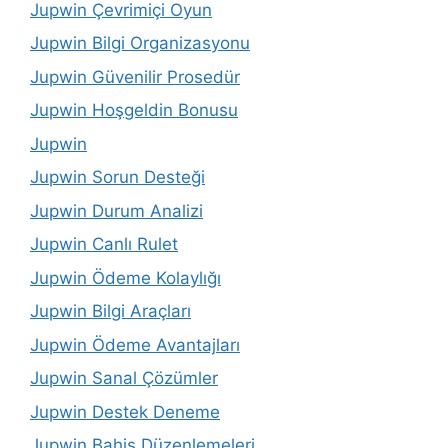
Jupwin Çevrimiçi Oyun
Jupwin Bilgi Organizasyonu
Jupwin Güvenilir Prosedür
Jupwin Hoşgeldin Bonusu
Jupwin
Jupwin Sorun Desteği
Jupwin Durum Analizi
Jupwin Canlı Rulet
Jupwin Ödeme Kolaylığı
Jupwin Bilgi Araçları
Jupwin Ödeme Avantajları
Jupwin Sanal Çözümler
Jupwin Destek Deneme
Jupwin Bahis Düzenlemeleri