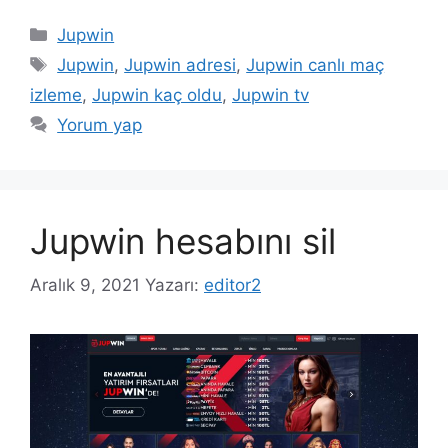
Kategoriler
Jupwin
Etiketler
Jupwin
,
Jupwin adresi
,
Jupwin canlı maç
izleme
,
Jupwin kaç oldu
,
Jupwin tv
Yorum yap
Jupwin hesabını sil
Aralık 9, 2021
Yazarı:
editor2