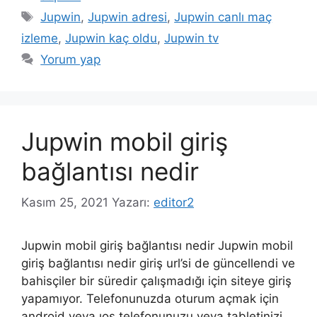
Etiketler
Jupwin
,
Jupwin adresi
,
Jupwin canlı maç
izleme
,
Jupwin kaç oldu
,
Jupwin tv
Yorum yap
Jupwin mobil giriş
bağlantısı nedir
Kasım 25, 2021
Yazarı:
editor2
Jupwin mobil giriş bağlantısı nedir Jupwin mobil
giriş bağlantısı nedir giriş url’si de güncellendi ve
bahisçiler bir süredir çalışmadığı için siteye giriş
yapamıyor. Telefonunuzda oturum açmak için
android veya ıos telefonunuzu veya tabletinizi