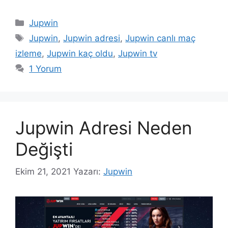
Kategoriler
Jupwin
Etiketler
Jupwin
,
Jupwin adresi
,
Jupwin canlı maç
izleme
,
Jupwin kaç oldu
,
Jupwin tv
1 Yorum
Jupwin Adresi Neden
Değişti
Ekim 21, 2021
Yazarı:
Jupwin