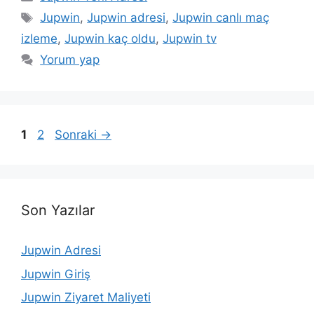
Etiketler
Jupwin
,
Jupwin adresi
,
Jupwin canlı maç
izleme
,
Jupwin kaç oldu
,
Jupwin tv
Yorum yap
Yazı
Sayfa
Sayfa
1
2
Sonraki
→
dolaşımı
Son Yazılar
Jupwin Adresi
Jupwin Giriş
Jupwin Ziyaret Maliyeti