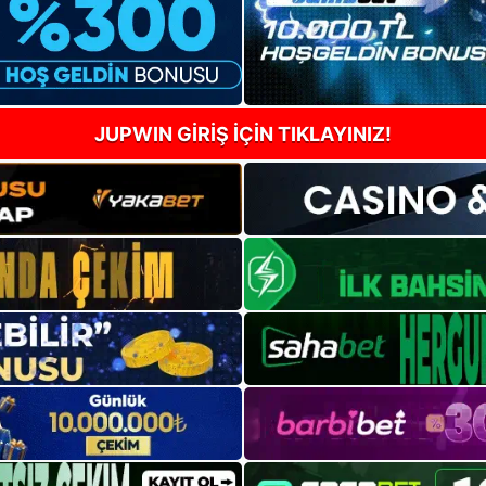
JUPWIN GİRİŞ İÇİN TIKLAYINIZ!