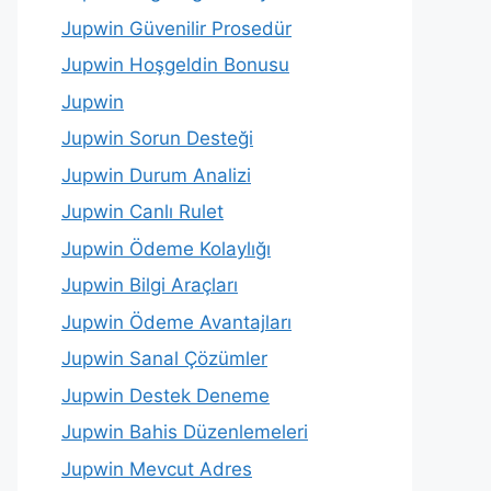
Jupwin Güvenilir Prosedür
Jupwin Hoşgeldin Bonusu
Jupwin
Jupwin Sorun Desteği
Jupwin Durum Analizi
Jupwin Canlı Rulet
Jupwin Ödeme Kolaylığı
Jupwin Bilgi Araçları
Jupwin Ödeme Avantajları
Jupwin Sanal Çözümler
Jupwin Destek Deneme
Jupwin Bahis Düzenlemeleri
Jupwin Mevcut Adres