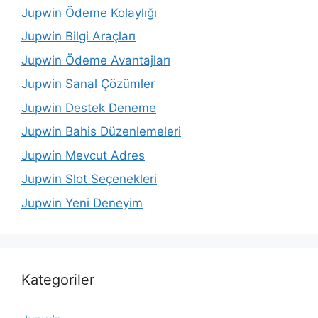
Jupwin Ödeme Kolaylığı
Jupwin Bilgi Araçları
Jupwin Ödeme Avantajları
Jupwin Sanal Çözümler
Jupwin Destek Deneme
Jupwin Bahis Düzenlemeleri
Jupwin Mevcut Adres
Jupwin Slot Seçenekleri
Jupwin Yeni Deneyim
Kategoriler