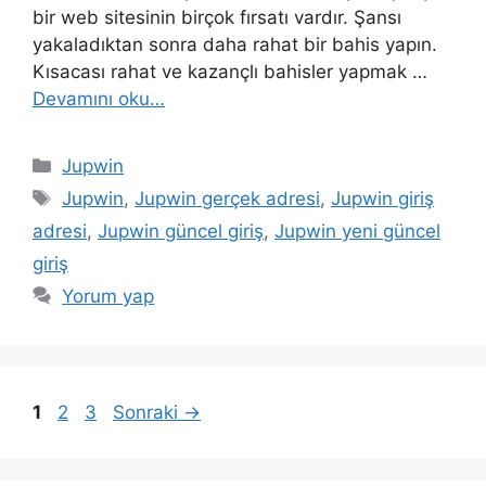
bir web sitesinin birçok fırsatı vardır. Şansı
yakaladıktan sonra daha rahat bir bahis yapın.
Kısacası rahat ve kazançlı bahisler yapmak …
Devamını oku…
Kategoriler
Jupwin
Etiketler
Jupwin
,
Jupwin gerçek adresi
,
Jupwin giriş
adresi
,
Jupwin güncel giriş
,
Jupwin yeni güncel
giriş
Yorum yap
Yazı
Sayfa
Sayfa
Sayfa
1
2
3
Sonraki
→
dolaşımı