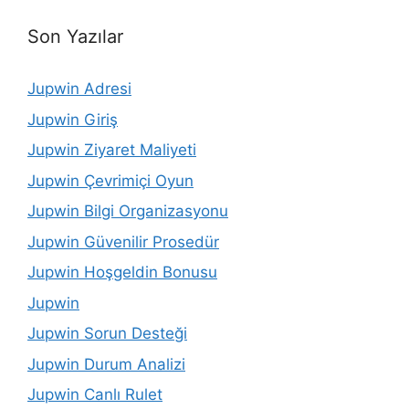
Son Yazılar
Jupwin Adresi
Jupwin Giriş
Jupwin Ziyaret Maliyeti
Jupwin Çevrimiçi Oyun
Jupwin Bilgi Organizasyonu
Jupwin Güvenilir Prosedür
Jupwin Hoşgeldin Bonusu
Jupwin
Jupwin Sorun Desteği
Jupwin Durum Analizi
Jupwin Canlı Rulet