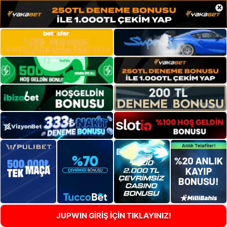
×
JUPWIN GİRİŞ İÇİN TIKLAYINIZ!