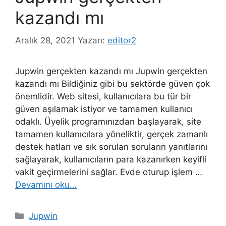
kazandı mı
Aralık 28, 2021
Yazarı:
editor2
Jupwin gerçekten kazandı mı Jupwin gerçekten
kazandı mı Bildiğiniz gibi bu sektörde güven çok
önemlidir. Web sitesi, kullanıcılara bu tür bir
güven aşılamak istiyor ve tamamen kullanıcı
odaklı. Üyelik programınızdan başlayarak, site
tamamen kullanıcılara yöneliktir, gerçek zamanlı
destek hatları ve sık sorulan soruların yanıtlarını
sağlayarak, kullanıcıların para kazanırken keyifli
vakit geçirmelerini sağlar. Evde oturup işlem …
Devamını oku…
Kategoriler
Jupwin