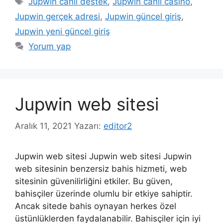
Jupwin canli destek
,
Jupwin canlı casino
,
Jupwin gerçek adresi
,
Jupwin güncel giriş
,
Jupwin yeni güncel giriş
Yorum yap
Jupwin web sitesi
Aralık 11, 2021
Yazarı:
editor2
Jupwin web sitesi Jupwin web sitesi Jupwin
web sitesinin benzersiz bahis hizmeti, web
sitesinin güvenilirliğini etkiler. Bu güven,
bahisçiler üzerinde olumlu bir etkiye sahiptir.
Ancak sitede bahis oynayan herkes özel
üstünlüklerden faydalanabilir. Bahisçiler için iyi