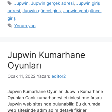
Etiketler
Jupwin
,
Jupwin gerçek adresi
,
Jupwin giriş
adresi
,
Jupwin güncel giriş
,
Jupwin yeni güncel
giriş
Yorum yap
Jupwin Kumarhane
Oyunları
Ocak 11, 2022
Yazarı:
editor2
Jupwin Kumarhane Oyunları Jupwin Kumarhane
Oyunları Canlı kumarhaneyi etkinleştirme fırsatı
Jupwin web sitesinde bulunabilir. Bu durumda
web sitesinde adım adım detaylı fikirleri