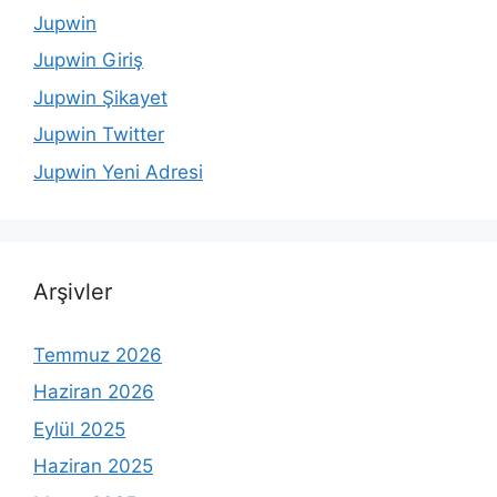
Jupwin
Jupwin Giriş
Jupwin Şikayet
Jupwin Twitter
Jupwin Yeni Adresi
Arşivler
Temmuz 2026
Haziran 2026
Eylül 2025
Haziran 2025