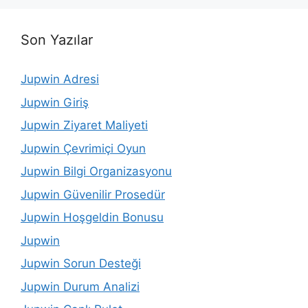
Son Yazılar
Jupwin Adresi
Jupwin Giriş
Jupwin Ziyaret Maliyeti
Jupwin Çevrimiçi Oyun
Jupwin Bilgi Organizasyonu
Jupwin Güvenilir Prosedür
Jupwin Hoşgeldin Bonusu
Jupwin
Jupwin Sorun Desteği
Jupwin Durum Analizi