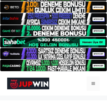
İçeriğe
atla
Menü