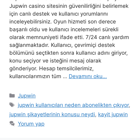
Jupwin casino sitesinin güvenilirliğini belirlemek
için canlı destek ve kullanıcı yorumlarını
inceleyebilirsiniz. Oyun hizmeti son derece
başarılı oldu ve kullanıcı incelemeleri sürekli
olarak memnuniyeti ifade etti. 7/24 canlı yardım
sağlanmaktadır. Kullanıcı, çevrimiçi destek
bölümünü seçtikten sonra kullanıcı adını giriyor,
konu seçiyor ve isteğini mesaj olarak
gönderiyor. Hesap temsilcilerimiz,
kullanıcılarımızın tüm …
Devamını oku…
Kategoriler
Jupwin
Etiketler
jupwin kullanıcıları neden abonelikten çıkıyor
,
jupwin şikayetlerinin konusu neydi
,
kayit jupwin
Yorum yap