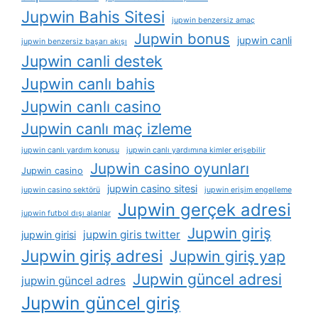
Jupwin Bahis Sitesi
jupwin benzersiz amaç
Jupwin bonus
jupwin canli
jupwin benzersiz başarı akışı
Jupwin canli destek
Jupwin canlı bahis
Jupwin canlı casino
Jupwin canlı maç izleme
jupwin canlı yardım konusu
jupwin canlı yardımına kimler erişebilir
Jupwin casino oyunları
Jupwin casino
jupwin casino sitesi
jupwin casino sektörü
jupwin erişim engelleme
Jupwin gerçek adresi
jupwin futbol dışı alanlar
Jupwin giriş
jupwin giris twitter
jupwin girisi
Jupwin giriş adresi
Jupwin giriş yap
Jupwin güncel adresi
jupwin güncel adres
Jupwin güncel giriş