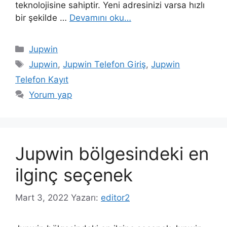
teknolojisine sahiptir. Yeni adresinizi varsa hızlı
bir şekilde …
Devamını oku…
Kategoriler
Jupwin
Etiketler
Jupwin
,
Jupwin Telefon Giriş
,
Jupwin
Telefon Kayıt
Yorum yap
Jupwin bölgesindeki en
ilginç seçenek
Mart 3, 2022
Yazarı:
editor2