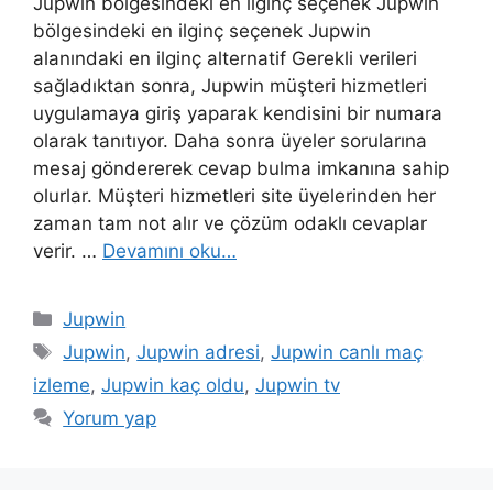
Jupwin bölgesindeki en ilginç seçenek Jupwin
bölgesindeki en ilginç seçenek Jupwin
alanındaki en ilginç alternatif Gerekli verileri
sağladıktan sonra, Jupwin müşteri hizmetleri
uygulamaya giriş yaparak kendisini bir numara
olarak tanıtıyor. Daha sonra üyeler sorularına
mesaj göndererek cevap bulma imkanına sahip
olurlar. Müşteri hizmetleri site üyelerinden her
zaman tam not alır ve çözüm odaklı cevaplar
verir. …
Devamını oku…
Kategoriler
Jupwin
Etiketler
Jupwin
,
Jupwin adresi
,
Jupwin canlı maç
izleme
,
Jupwin kaç oldu
,
Jupwin tv
Yorum yap