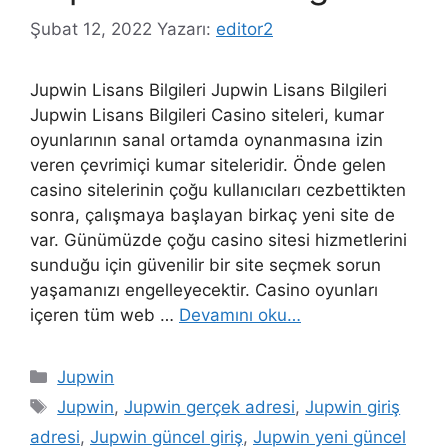
Şubat 12, 2022
Yazarı:
editor2
Jupwin Lisans Bilgileri Jupwin Lisans Bilgileri
Jupwin Lisans Bilgileri Casino siteleri, kumar
oyunlarının sanal ortamda oynanmasına izin
veren çevrimiçi kumar siteleridir. Önde gelen
casino sitelerinin çoğu kullanıcıları cezbettikten
sonra, çalışmaya başlayan birkaç yeni site de
var. Günümüzde çoğu casino sitesi hizmetlerini
sunduğu için güvenilir bir site seçmek sorun
yaşamanızı engelleyecektir. Casino oyunları
içeren tüm web …
Devamını oku…
Kategoriler
Jupwin
Etiketler
Jupwin
,
Jupwin gerçek adresi
,
Jupwin giriş
adresi
,
Jupwin güncel giriş
,
Jupwin yeni güncel