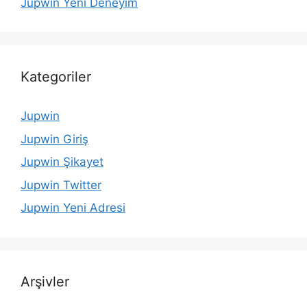
Jupwin Yeni Deneyim
Kategoriler
Jupwin
Jupwin Giriş
Jupwin Şikayet
Jupwin Twitter
Jupwin Yeni Adresi
Arşivler