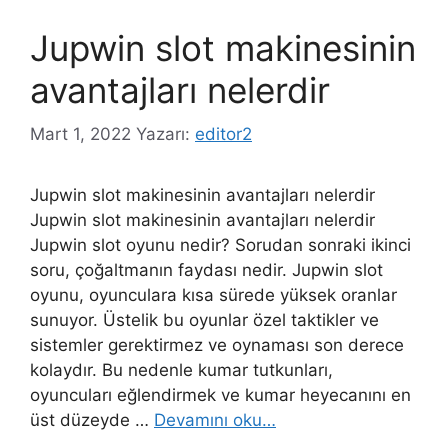
Jupwin slot makinesinin
avantajları nelerdir
Mart 1, 2022
Yazarı:
editor2
Jupwin slot makinesinin avantajları nelerdir
Jupwin slot makinesinin avantajları nelerdir
Jupwin slot oyunu nedir? Sorudan sonraki ikinci
soru, çoğaltmanın faydası nedir. Jupwin slot
oyunu, oyunculara kısa sürede yüksek oranlar
sunuyor. Üstelik bu oyunlar özel taktikler ve
sistemler gerektirmez ve oynaması son derece
kolaydır. Bu nedenle kumar tutkunları,
oyuncuları eğlendirmek ve kumar heyecanını en
üst düzeyde …
Devamını oku…