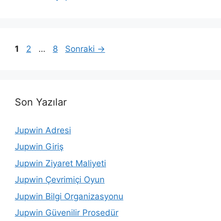
Yazı
Sayfa
Sayfa
Sayfa
1
2
…
8
Sonraki
→
dolaşımı
Son Yazılar
Jupwin Adresi
Jupwin Giriş
Jupwin Ziyaret Maliyeti
Jupwin Çevrimiçi Oyun
Jupwin Bilgi Organizasyonu
Jupwin Güvenilir Prosedür