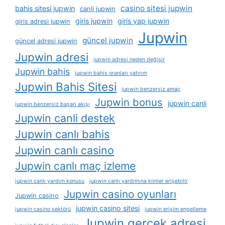
casino sitesi jupwin
bahis sitesi jupwin
canli jupwin
giris jupwin
giris yap jupwin
giris adresi jupwin
Jupwin
güncel jupwin
güncel adresi jupwin
Jupwin adresi
jupwin adresi neden değişir
Jupwin bahis
jupwin bahis oranları yatırım
Jupwin Bahis Sitesi
jupwin benzersiz amaç
Jupwin bonus
jupwin canli
jupwin benzersiz başarı akışı
Jupwin canli destek
Jupwin canlı bahis
Jupwin canlı casino
Jupwin canlı maç izleme
jupwin canlı yardım konusu
jupwin canlı yardımına kimler erişebilir
Jupwin casino oyunları
Jupwin casino
jupwin casino sitesi
jupwin casino sektörü
jupwin erişim engelleme
Jupwin gerçek adresi