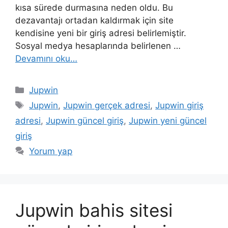
kısa sürede durmasına neden oldu. Bu
dezavantajı ortadan kaldırmak için site
kendisine yeni bir giriş adresi belirlemiştir.
Sosyal medya hesaplarında belirlenen …
Devamını oku…
Kategoriler
Jupwin
Etiketler
Jupwin
,
Jupwin gerçek adresi
,
Jupwin giriş
adresi
,
Jupwin güncel giriş
,
Jupwin yeni güncel
giriş
Yorum yap
Jupwin bahis sitesi