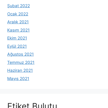
Şubat 2022
Ocak 2022
Aralık 2021
Kasım 2021
Ekim 2021
Eylül 2021
Ağustos 2021
Temmuz 2021
Haziran 2021
Mayıs 2021
Etiket Bulutu