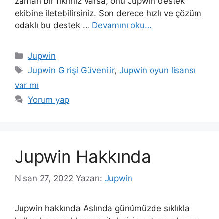
zaman bir fikriniz varsa, onu Jupwin destek
ekibine iletebilirsiniz. Son derece hızlı ve çözüm
odaklı bu destek …
Devamını oku…
Kategoriler
Jupwin
Etiketler
Jupwin Girişi Güvenilir
,
Jupwin oyun lisansı
var mı
Yorum yap
Jupwin Hakkında
Nisan 27, 2022
Yazarı:
Jupwin
Jupwin hakkında Aslında günümüzde sıklıkla