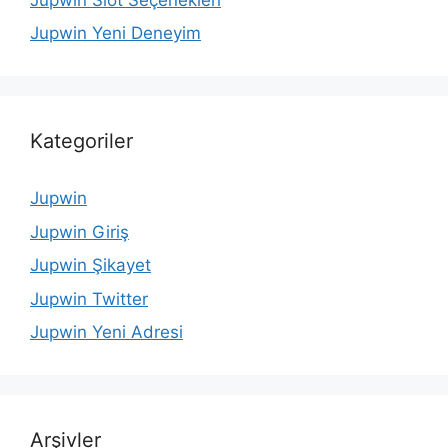
Jupwin Yeni Deneyim
Kategoriler
Jupwin
Jupwin Giriş
Jupwin Şikayet
Jupwin Twitter
Jupwin Yeni Adresi
Arşivler