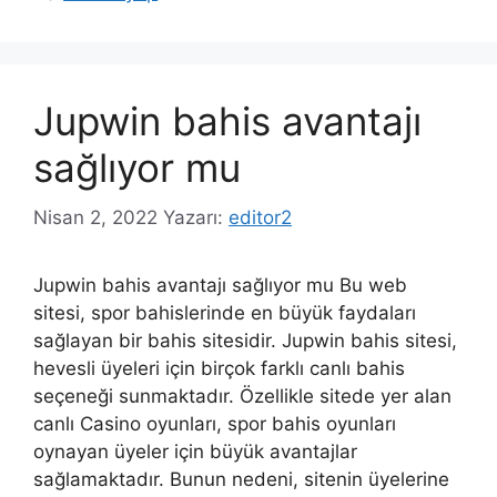
Jupwin bahis avantajı
sağlıyor mu
Nisan 2, 2022
Yazarı:
editor2
Jupwin bahis avantajı sağlıyor mu Bu web
sitesi, spor bahislerinde en büyük faydaları
sağlayan bir bahis sitesidir. Jupwin bahis sitesi,
hevesli üyeleri için birçok farklı canlı bahis
seçeneği sunmaktadır. Özellikle sitede yer alan
canlı Casino oyunları, spor bahis oyunları
oynayan üyeler için büyük avantajlar
sağlamaktadır. Bunun nedeni, sitenin üyelerine