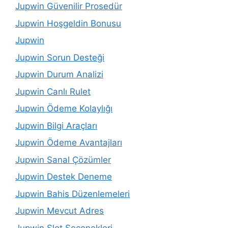
Jupwin Güvenilir Prosedür
Jupwin Hoşgeldin Bonusu
Jupwin
Jupwin Sorun Desteği
Jupwin Durum Analizi
Jupwin Canlı Rulet
Jupwin Ödeme Kolaylığı
Jupwin Bilgi Araçları
Jupwin Ödeme Avantajları
Jupwin Sanal Çözümler
Jupwin Destek Deneme
Jupwin Bahis Düzenlemeleri
Jupwin Mevcut Adres
Jupwin Slot Seçenekleri