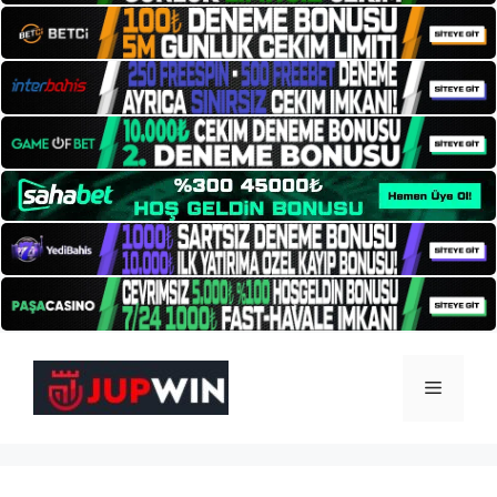
İçeriğe
atla
Menü