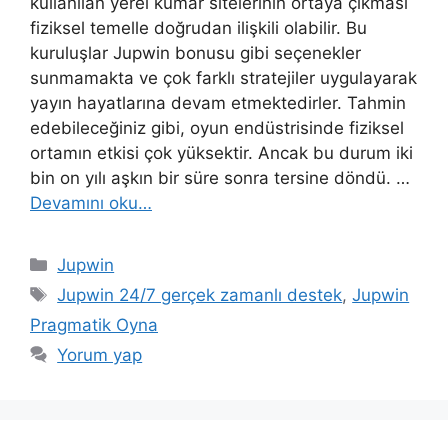
kullanılan yerel kumar sitelerinin ortaya çıkması
fiziksel temelle doğrudan ilişkili olabilir. Bu
kuruluşlar Jupwin bonusu gibi seçenekler
sunmamakta ve çok farklı stratejiler uygulayarak
yayın hayatlarına devam etmektedirler. Tahmin
edebileceğiniz gibi, oyun endüstrisinde fiziksel
ortamın etkisi çok yüksektir. Ancak bu durum iki
bin on yılı aşkın bir süre sonra tersine döndü. …
Devamını oku…
Kategoriler
Jupwin
Etiketler
Jupwin 24/7 gerçek zamanlı destek
,
Jupwin
Pragmatik Oyna
Yorum yap