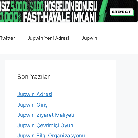
Twitter
Jupwin Yeni Adresi
Jupwin
Son Yazılar
Jupwin Adresi
Jupwin Giriş
Jupwin Ziyaret Maliyeti
Jupwin Çevrimiçi Oyun
Jupwin Bilgi Organizasyonu