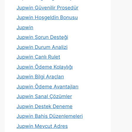
Jupwin Güvenilir Prosedür
Jupwin Hoşgeldin Bonusu
Jupwin
Jupwin Sorun Desteği
Jupwin Durum Analizi
Jupwin Canlı Rulet
Jupwin Ödeme Kolaylığı
Jupwin Bilgi Araçları
Jupwin Ödeme Avantajları
Jupwin Sanal Çözümler
Jupwin Destek Deneme
Jupwin Bahis Düzenlemeleri
Jupwin Mevcut Adres