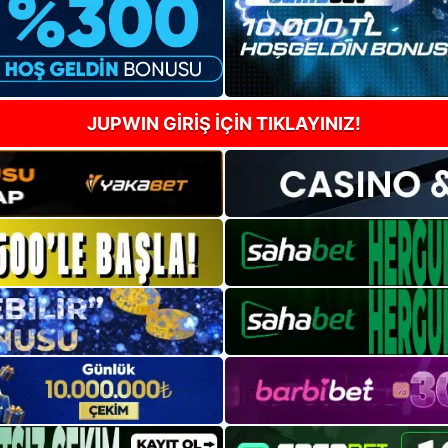
JUPWIN GİRİŞ İÇİN TIKLAYINIZ!