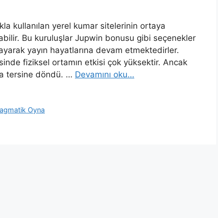
a kullanılan yerel kumar sitelerinin ortaya
olabilir. Bu kuruluşlar Jupwin bonusu gibi seçenekler
layarak yayın hayatlarına devam etmektedirler.
inde fiziksel ortamın etkisi çok yüksektir. Ancak
nra tersine döndü. …
Devamını oku…
ragmatik Oyna