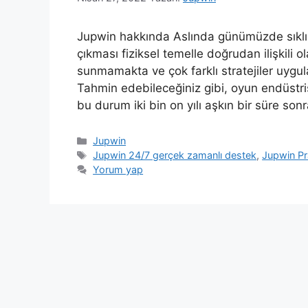
Jupwin hakkında Aslında günümüzde sıklıkl
çıkması fiziksel temelle doğrudan ilişkili 
sunmamakta ve çok farklı stratejiler uygu
Tahmin edebileceğiniz gibi, oyun endüstris
bu durum iki bin on yılı aşkın bir süre so
Kategoriler
Jupwin
Etiketler
Jupwin 24/7 gerçek zamanlı destek
,
Jupwin P
Yorum yap