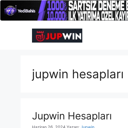
İçeriğe
atla
jupwin hesapları
Jupwin Hesapları
Haziran 26, 2024
Yazarı:
Jupwin