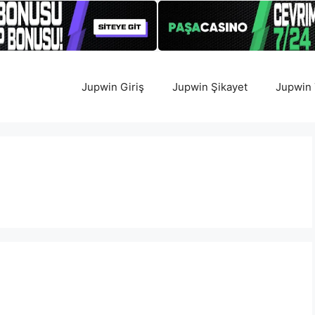
Jupwin Giriş
Jupwin Şikayet
Jupwin 