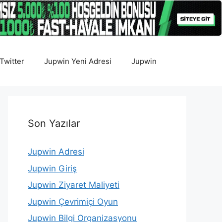
Twitter
Jupwin Yeni Adresi
Jupwin
Son Yazılar
Jupwin Adresi
Jupwin Giriş
Jupwin Ziyaret Maliyeti
Jupwin Çevrimiçi Oyun
Jupwin Bilgi Organizasyonu