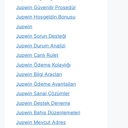
Jupwin Güvenilir Prosedür
Jupwin Hoşgeldin Bonusu
Jupwin
Jupwin Sorun Desteği
Jupwin Durum Analizi
Jupwin Canlı Rulet
Jupwin Ödeme Kolaylığı
Jupwin Bilgi Araçları
Jupwin Ödeme Avantajları
Jupwin Sanal Çözümler
Jupwin Destek Deneme
Jupwin Bahis Düzenlemeleri
Jupwin Mevcut Adres