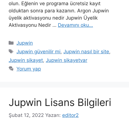
olun. Eğlenin ve programa ücretsiz kayıt
olduktan sonra para kazanın. Argon Jupwin
üyelik aktivasyonu nedir Jupwin Üyelik
Aktivasyonu Nedir …
Devamını oku…
Kategoriler
Jupwin
Etiketler
Jupwin güvenilir mi
,
Jupwin nasıl bir site
,
Jupwin şikayet
,
Jupwin şikayetvar
Yorum yap
Jupwin Lisans Bilgileri
Şubat 12, 2022
Yazarı:
editor2