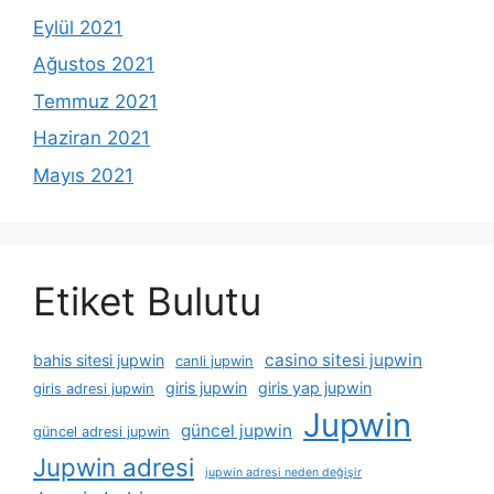
Eylül 2021
Ağustos 2021
Temmuz 2021
Haziran 2021
Mayıs 2021
Etiket Bulutu
casino sitesi jupwin
bahis sitesi jupwin
canli jupwin
giris jupwin
giris yap jupwin
giris adresi jupwin
Jupwin
güncel jupwin
güncel adresi jupwin
Jupwin adresi
jupwin adresi neden değişir