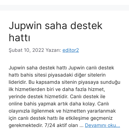
Jupwin saha destek
hattı
Şubat 10, 2022
Yazarı:
editor2
Jupwin saha destek hattı Jupwin canlı destek
hattı bahis sitesi piyasadaki diğer sitelerin
lideridir. Bu kapsamda sitenin piyasaya sunduğu
ilk hizmetlerden biri ve daha fazla hizmet,
yerinde destek hizmetidir. Canlı destek ile
online bahis yapmak artık daha kolay. Canlı
olayınızla ilgilenmek ve hizmetten yararlanmak
için canlı destek hattı ile etkileşime geçmeniz
gerekmektedir. 7/24 aktif olan …
Devamını oku…