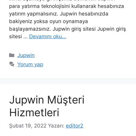
para yatırma teknolojisini kullanarak hesabınıza
yatırım yapmalısınız. Jupwin hesabınızda
bakiyeniz yoksa oyun oynamaya
başlayamazsınız. Jupwin giriş sitesi Jupwin giriş
sitesi …
Devamını oku…
Kategoriler
Jupwin
Yorum yap
Jupwin Müşteri
Hizmetleri
Şubat 19, 2022
Yazarı:
editor2