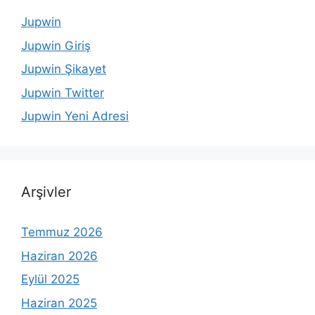
Jupwin
Jupwin Giriş
Jupwin Şikayet
Jupwin Twitter
Jupwin Yeni Adresi
Arşivler
Temmuz 2026
Haziran 2026
Eylül 2025
Haziran 2025