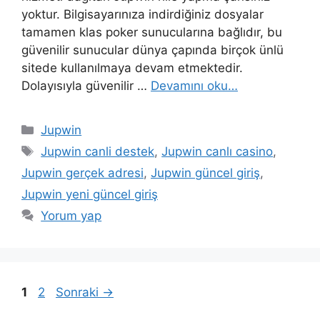
yoktur. Bilgisayarınıza indirdiğiniz dosyalar
tamamen klas poker sunucularına bağlıdır, bu
güvenilir sunucular dünya çapında birçok ünlü
sitede kullanılmaya devam etmektedir.
Dolayısıyla güvenilir …
Devamını oku…
Kategoriler
Jupwin
Etiketler
Jupwin canli destek
,
Jupwin canlı casino
,
Jupwin gerçek adresi
,
Jupwin güncel giriş
,
Jupwin yeni güncel giriş
Yorum yap
Yazı
Sayfa
Sayfa
1
2
Sonraki
→
dolaşımı