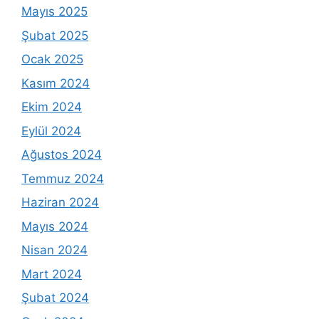
Mayıs 2025
Şubat 2025
Ocak 2025
Kasım 2024
Ekim 2024
Eylül 2024
Ağustos 2024
Temmuz 2024
Haziran 2024
Mayıs 2024
Nisan 2024
Mart 2024
Şubat 2024