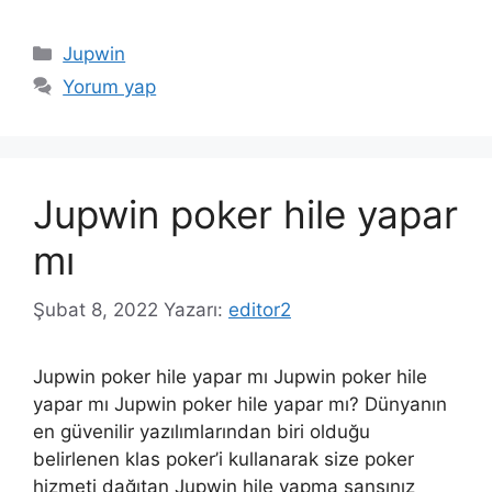
Kategoriler
Jupwin
Yorum yap
Jupwin poker hile yapar
mı
Şubat 8, 2022
Yazarı:
editor2
Jupwin poker hile yapar mı Jupwin poker hile
yapar mı Jupwin poker hile yapar mı? Dünyanın
en güvenilir yazılımlarından biri olduğu
belirlenen klas poker’i kullanarak size poker
hizmeti dağıtan Jupwin hile yapma şansınız