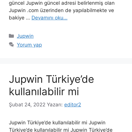
güncel Jupwin güncel adresi belirlenmiş olan
Jupwin .com üzerinden de yapılabilmekte ve
bakiye …
Devamını oku…
Kategoriler
Jupwin
Yorum yap
Jupwin Türkiye’de
kullanılabilir mi
Şubat 24, 2022
Yazarı:
editor2
Jupwin Türkiye’de kullanılabilir mi Jupwin
Türkiye’de kullanılabilir mi Jupwin Türkiye’de