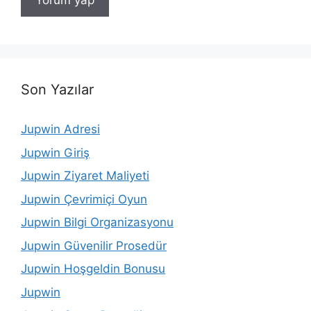
Son Yazılar
Jupwin Adresi
Jupwin Giriş
Jupwin Ziyaret Maliyeti
Jupwin Çevrimiçi Oyun
Jupwin Bilgi Organizasyonu
Jupwin Güvenilir Prosedür
Jupwin Hoşgeldin Bonusu
Jupwin