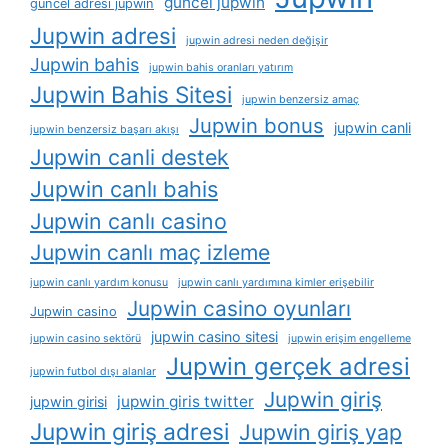
güncel jupwin
güncel adresi jupwin
Jupwin adresi
jupwin adresi neden değişir
Jupwin bahis
jupwin bahis oranları yatırım
Jupwin Bahis Sitesi
jupwin benzersiz amaç
Jupwin bonus
jupwin canli
jupwin benzersiz başarı akışı
Jupwin canli destek
Jupwin canlı bahis
Jupwin canlı casino
Jupwin canlı maç izleme
jupwin canlı yardım konusu
jupwin canlı yardımına kimler erişebilir
Jupwin casino oyunları
Jupwin casino
jupwin casino sitesi
jupwin casino sektörü
jupwin erişim engelleme
Jupwin gerçek adresi
jupwin futbol dışı alanlar
Jupwin giriş
jupwin giris twitter
jupwin girisi
Jupwin giriş adresi
Jupwin giriş yap