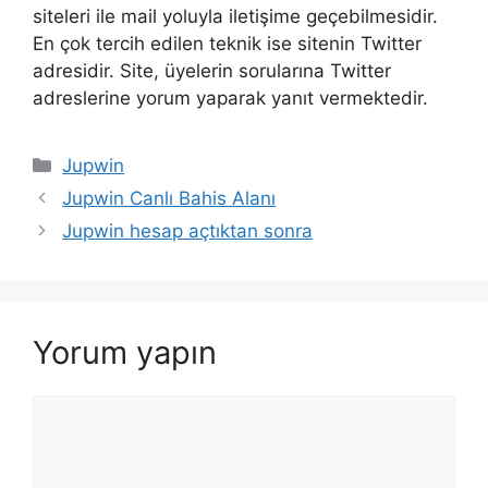
siteleri ile mail yoluyla iletişime geçebilmesidir.
En çok tercih edilen teknik ise sitenin Twitter
adresidir. Site, üyelerin sorularına Twitter
adreslerine yorum yaparak yanıt vermektedir.
Kategoriler
Jupwin
Yazı
Jupwin Canlı Bahis Alanı
dolaşımı
Jupwin hesap açtıktan sonra
Yorum yapın
Yorum