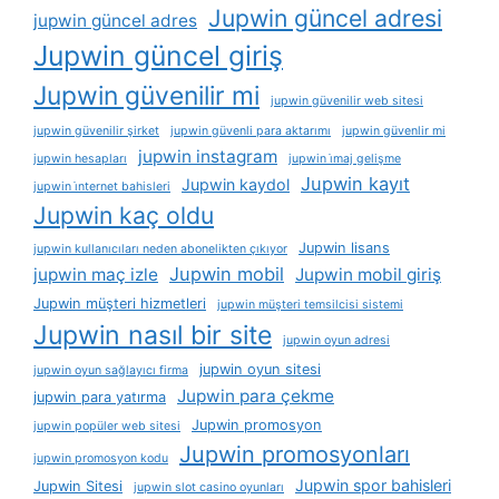
Jupwin güncel adresi
jupwin güncel adres
Jupwin güncel giriş
Jupwin güvenilir mi
jupwin güvenilir web sitesi
jupwin güvenilir şirket
jupwin güvenli para aktarımı
jupwin güvenlir mi
jupwin instagram
jupwin hesapları
jupwin i̇maj gelişme
Jupwin kayıt
Jupwin kaydol
jupwin i̇nternet bahisleri
Jupwin kaç oldu
Jupwin lisans
jupwin kullanıcıları neden abonelikten çıkıyor
Jupwin mobil
jupwin maç izle
Jupwin mobil giriş
Jupwin müşteri hizmetleri
jupwin müşteri temsilcisi sistemi
Jupwin nasıl bir site
jupwin oyun adresi
jupwin oyun sitesi
jupwin oyun sağlayıcı firma
Jupwin para çekme
jupwin para yatırma
Jupwin promosyon
jupwin popüler web sitesi
Jupwin promosyonları
jupwin promosyon kodu
Jupwin spor bahisleri
Jupwin Sitesi
jupwin slot casino oyunları