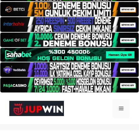
İçeriğe
atla
Menü