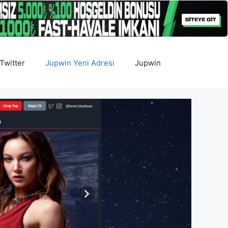
Twitter
Jupwin Yeni Adresi
Jupwin