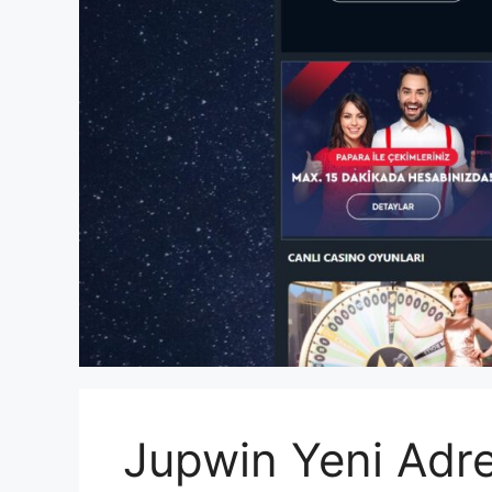
Jupwin Yeni Adre