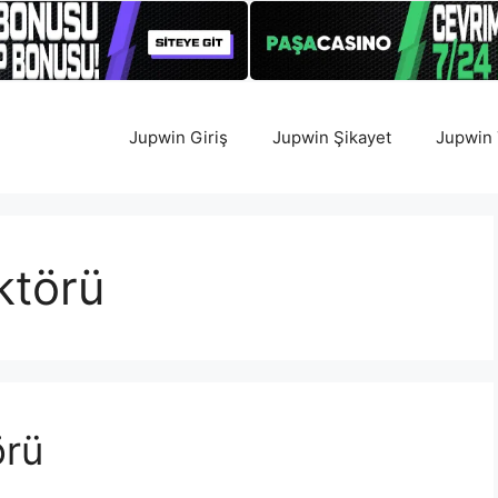
Jupwin Giriş
Jupwin Şikayet
Jupwin 
ktörü
örü