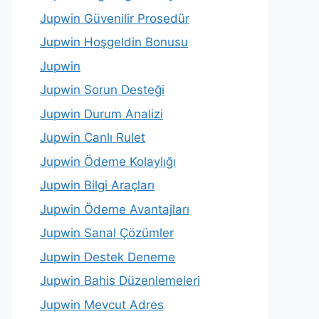
Jupwin Güvenilir Prosedür
Jupwin Hoşgeldin Bonusu
Jupwin
Jupwin Sorun Desteği
Jupwin Durum Analizi
Jupwin Canlı Rulet
Jupwin Ödeme Kolaylığı
Jupwin Bilgi Araçları
Jupwin Ödeme Avantajları
Jupwin Sanal Çözümler
Jupwin Destek Deneme
Jupwin Bahis Düzenlemeleri
Jupwin Mevcut Adres