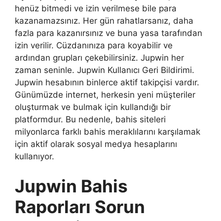
henüz bitmedi ve izin verilmese bile para
kazanamazsınız. Her gün rahatlarsanız, daha
fazla para kazanırsınız ve buna yasa tarafından
izin verilir. Cüzdanınıza para koyabilir ve
ardından grupları çekebilirsiniz. Jupwin her
zaman seninle. Jupwin Kullanıcı Geri Bildirimi.
Jupwin hesabının binlerce aktif takipçisi vardır.
Günümüzde internet, herkesin yeni müşteriler
oluşturmak ve bulmak için kullandığı bir
platformdur. Bu nedenle, bahis siteleri
milyonlarca farklı bahis meraklılarını karşılamak
için aktif olarak sosyal medya hesaplarını
kullanıyor.
Jupwin Bahis
Raporları Sorun