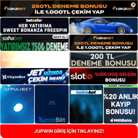
×
JUPWIN GİRİŞ İÇİN TIKLAYINIZ!