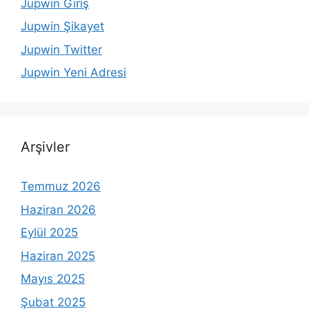
Jupwin Giriş
Jupwin Şikayet
Jupwin Twitter
Jupwin Yeni Adresi
Arşivler
Temmuz 2026
Haziran 2026
Eylül 2025
Haziran 2025
Mayıs 2025
Şubat 2025