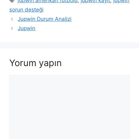
jupwin amerikan futbolu
,
jupwin kayit
,
jupwin
sorun desteği
Yazı
Jupwin Durum Analizi
dolaşımı
Jupwin
Yorum yapın
Yorum