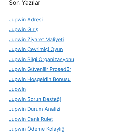
Son Yazılar
Jupwin Adresi
Jupwin Giriş
Jupwin Ziyaret Maliyeti
Jupwin Çevrimiçi Oyun
Jupwin Bilgi Organizasyonu
Jupwin Güvenilir Prosedür
Jupwin Hoşgeldin Bonusu
Jupwin
Jupwin Sorun Desteği
Jupwin Durum Analizi
Jupwin Canlı Rulet
Jupwin Ödeme Kolaylığı