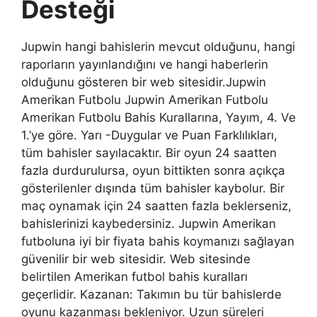
Desteği
Jupwin hangi bahislerin mevcut olduğunu, hangi
raporların yayınlandığını ve hangi haberlerin
olduğunu gösteren bir web sitesidir.Jupwin
Amerikan Futbolu Jupwin Amerikan Futbolu
Amerikan Futbolu Bahis Kurallarına, Yayım, 4. Ve
1.’ye göre. Yarı -Duygular ve Puan Farklılıkları,
tüm bahisler sayılacaktır. Bir oyun 24 saatten
fazla durdurulursa, oyun bittikten sonra açıkça
gösterilenler dışında tüm bahisler kaybolur. Bir
maç oynamak için 24 saatten fazla beklerseniz,
bahislerinizi kaybedersiniz. Jupwin Amerikan
futboluna iyi bir fiyata bahis koymanızı sağlayan
güvenilir bir web sitesidir. Web sitesinde
belirtilen Amerikan futbol bahis kuralları
geçerlidir. Kazanan: Takımın bu tür bahislerde
oyunu kazanması bekleniyor. Uzun süreleri