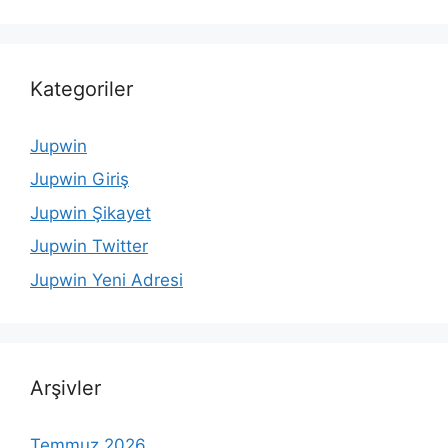
Kategoriler
Jupwin
Jupwin Giriş
Jupwin Şikayet
Jupwin Twitter
Jupwin Yeni Adresi
Arşivler
Temmuz 2026