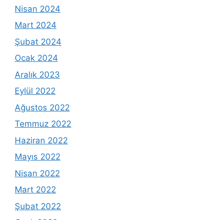
Nisan 2024
Mart 2024
Şubat 2024
Ocak 2024
Aralık 2023
Eylül 2022
Ağustos 2022
Temmuz 2022
Haziran 2022
Mayıs 2022
Nisan 2022
Mart 2022
Şubat 2022