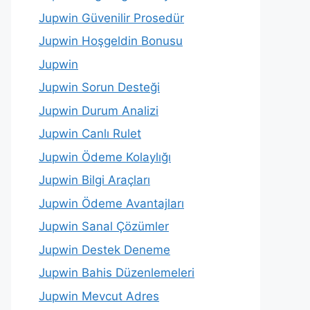
Jupwin Güvenilir Prosedür
Jupwin Hoşgeldin Bonusu
Jupwin
Jupwin Sorun Desteği
Jupwin Durum Analizi
Jupwin Canlı Rulet
Jupwin Ödeme Kolaylığı
Jupwin Bilgi Araçları
Jupwin Ödeme Avantajları
Jupwin Sanal Çözümler
Jupwin Destek Deneme
Jupwin Bahis Düzenlemeleri
Jupwin Mevcut Adres