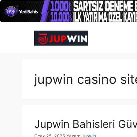
İçeriğe
atla
jupwin casino sit
Jupwin Bahisleri Güv
Ocak 25, 2025
Yazarı:
Jupwin