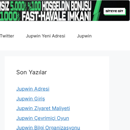
Twitter
Jupwin Yeni Adresi
Jupwin
Son Yazılar
Jupwin Adresi
Jupwin Giriş
Jupwin Ziyaret Maliyeti
Jupwin Çevrimiçi Oyun
Jupwin Bilgi Organizasyonu