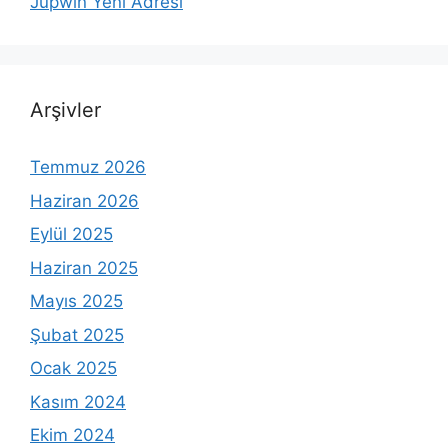
Jupwin Yeni Adresi
Arşivler
Temmuz 2026
Haziran 2026
Eylül 2025
Haziran 2025
Mayıs 2025
Şubat 2025
Ocak 2025
Kasım 2024
Ekim 2024