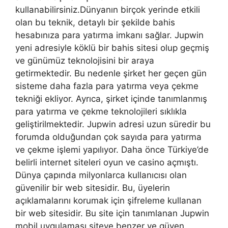
kullanabilirsiniz.Dünyanın birçok yerinde etkili
olan bu teknik, detaylı bir şekilde bahis
hesabınıza para yatırma imkanı sağlar. Jupwin
yeni adresiyle köklü bir bahis sitesi olup geçmiş
ve günümüz teknolojisini bir araya
getirmektedir. Bu nedenle şirket her geçen gün
sisteme daha fazla para yatırma veya çekme
tekniği ekliyor. Ayrıca, şirket içinde tanımlanmış
para yatırma ve çekme teknolojileri sıklıkla
geliştirilmektedir. Jupwin adresi uzun süredir bu
forumda olduğundan çok sayıda para yatırma
ve çekme işlemi yapılıyor. Daha önce Türkiye’de
belirli internet siteleri oyun ve casino açmıştı.
Dünya çapında milyonlarca kullanıcısı olan
güvenilir bir web sitesidir. Bu, üyelerin
açıklamalarını korumak için şifreleme kullanan
bir web sitesidir. Bu site için tanımlanan Jupwin
mobil uygulaması siteye benzer ve güven