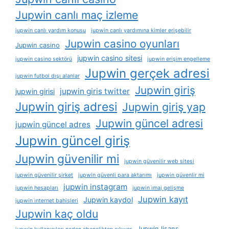
Jupwin canlı maç izleme
jupwin canlı yardım konusu
jupwin canlı yardımına kimler erişebilir
Jupwin casino oyunları
Jupwin casino
jupwin casino sitesi
jupwin casino sektörü
jupwin erişim engelleme
Jupwin gerçek adresi
jupwin futbol dışı alanlar
Jupwin giriş
jupwin giris twitter
jupwin girisi
Jupwin giriş adresi
Jupwin giriş yap
Jupwin güncel adresi
jupwin güncel adres
Jupwin güncel giriş
Jupwin güvenilir mi
jupwin güvenilir web sitesi
jupwin güvenilir şirket
jupwin güvenli para aktarımı
jupwin güvenlir mi
jupwin instagram
jupwin hesapları
jupwin i̇maj gelişme
Jupwin kayıt
Jupwin kaydol
jupwin i̇nternet bahisleri
Jupwin kaç oldu
Jupwin lisans