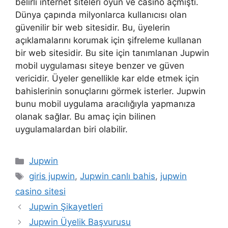
belirli internet siteleri oyun ve casino açmıştı.
Dünya çapında milyonlarca kullanıcısı olan
güvenilir bir web sitesidir. Bu, üyelerin
açıklamalarını korumak için şifreleme kullanan
bir web sitesidir. Bu site için tanımlanan Jupwin
mobil uygulaması siteye benzer ve güven
vericidir. Üyeler genellikle kar elde etmek için
bahislerinin sonuçlarını görmek isterler. Jupwin
bunu mobil uygulama aracılığıyla yapmanıza
olanak sağlar. Bu amaç için bilinen
uygulamalardan biri olabilir.
Kategoriler
Jupwin
Etiketler
giris jupwin
,
Jupwin canlı bahis
,
jupwin
casino sitesi
Yazı
Jupwin Şikayetleri
dolaşımı
Jupwin Üyelik Başvurusu