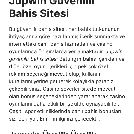
Jupwin Güvenilir
Bahis Sitesi
Bu güvenilir bahis sitesi, her bahis tutkununun
ihtiyaçlarına göre hazırlanmış içerik sunmakta ve
internetteki canlı bahis hizmetleri ve casino
oyunlarında ön sıralarda yer almaktadır.
Jupwin
güvenilir bahis sitesi
Betting’in bahis içerikleri ve
diğer özel oyun içerikleri için pek çok özel
reklam seçeneği mevcut olup, kullanım
kurallarını yerine getirerek kolaylıkla paranızı
çekebilirsiniz. Casino severler sitede mevcut
olan bonus seçeneklerinden yararlanarak casino
oyunlarını daha etkili bir şekilde oynayabilirler.
Çeşitli spor etkinliklerinde canlı bahis bonusları
sizi bekliyor. Eminim ilginizi çekecektir.