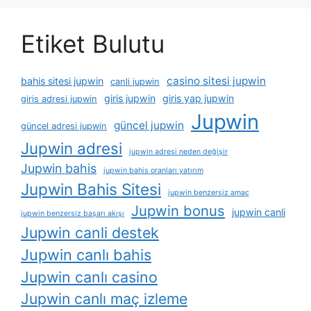
Etiket Bulutu
casino sitesi jupwin
bahis sitesi jupwin
canli jupwin
giris jupwin
giris yap jupwin
giris adresi jupwin
Jupwin
güncel jupwin
güncel adresi jupwin
Jupwin adresi
jupwin adresi neden değişir
Jupwin bahis
jupwin bahis oranları yatırım
Jupwin Bahis Sitesi
jupwin benzersiz amaç
Jupwin bonus
jupwin canli
jupwin benzersiz başarı akışı
Jupwin canli destek
Jupwin canlı bahis
Jupwin canlı casino
Jupwin canlı maç izleme