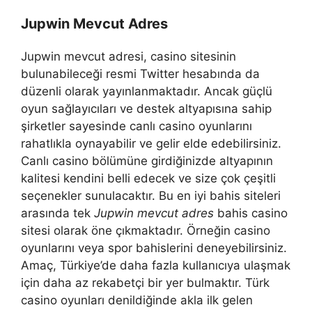
Jupwin Mevcut Adres
Jupwin mevcut adresi, casino sitesinin
bulunabileceği resmi Twitter hesabında da
düzenli olarak yayınlanmaktadır. Ancak güçlü
oyun sağlayıcıları ve destek altyapısına sahip
şirketler sayesinde canlı casino oyunlarını
rahatlıkla oynayabilir ve gelir elde edebilirsiniz.
Canlı casino bölümüne girdiğinizde altyapının
kalitesi kendini belli edecek ve size çok çeşitli
seçenekler sunulacaktır. Bu en iyi bahis siteleri
arasında tek
Jupwin mevcut adres
bahis casino
sitesi olarak öne çıkmaktadır. Örneğin casino
oyunlarını veya spor bahislerini deneyebilirsiniz.
Amaç, Türkiye’de daha fazla kullanıcıya ulaşmak
için daha az rekabetçi bir yer bulmaktır. Türk
casino oyunları denildiğinde akla ilk gelen