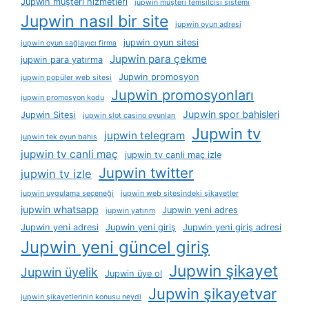
Jupwin müşteri hizmetleri
jupwin müşteri temsilcisi sistemi
Jupwin nasıl bir site
jupwin oyun adresi
jupwin oyun sitesi
jupwin oyun sağlayıcı firma
Jupwin para çekme
jupwin para yatırma
Jupwin promosyon
jupwin popüler web sitesi
Jupwin promosyonları
jupwin promosyon kodu
Jupwin spor bahisleri
Jupwin Sitesi
jupwin slot casino oyunları
Jupwin tv
jupwin telegram
jupwin tek oyun bahis
jupwin tv canli maç
jupwin tv canli maç izle
Jupwin twitter
jupwin tv izle
jupwin uygulama seçeneği
jupwin web sitesindeki şikayetler
jupwin whatsapp
Jupwin yeni adres
jupwin yatırım
Jupwin yeni adresi
Jupwin yeni giriş
Jupwin yeni giriş adresi
Jupwin yeni güncel giriş
Jupwin şikayet
Jupwin üyelik
Jupwin üye ol
Jupwin şikayetvar
jupwin şikayetlerinin konusu neydi