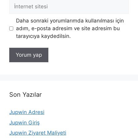
İnternet
sitesi
Daha sonraki yorumlarımda kullanılması için
adım, e-posta adresim ve site adresim bu
tarayıcıya kaydedilsin.
Son Yazılar
Jupwin Adresi
Jupwin Giriş
Jupwin Ziyaret Maliyeti