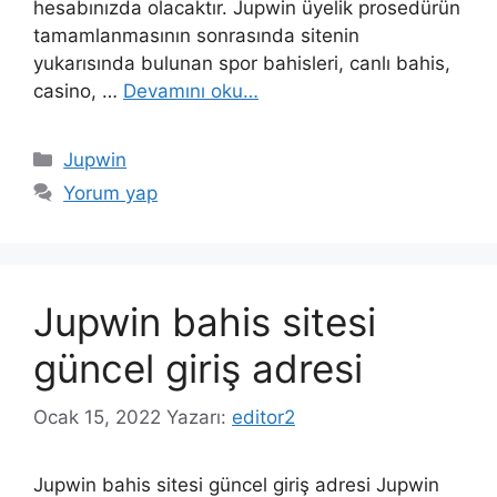
hesabınızda olacaktır. Jupwin üyelik prosedürün
tamamlanmasının sonrasında sitenin
yukarısında bulunan spor bahisleri, canlı bahis,
casino, …
Devamını oku…
Kategoriler
Jupwin
Yorum yap
Jupwin bahis sitesi
güncel giriş adresi
Ocak 15, 2022
Yazarı:
editor2
Jupwin bahis sitesi güncel giriş adresi Jupwin