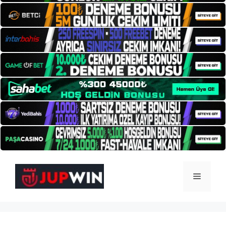
İçeriğe
atla
Menü