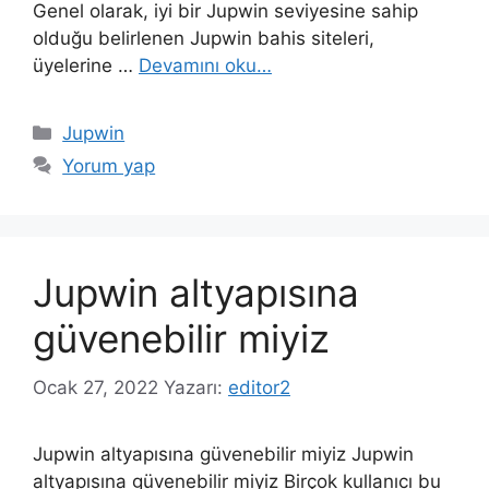
Genel olarak, iyi bir Jupwin seviyesine sahip
olduğu belirlenen Jupwin bahis siteleri,
üyelerine …
Devamını oku…
Kategoriler
Jupwin
Yorum yap
Jupwin altyapısına
güvenebilir miyiz
Ocak 27, 2022
Yazarı:
editor2
Jupwin altyapısına güvenebilir miyiz Jupwin
altyapısına güvenebilir miyiz Birçok kullanıcı bu