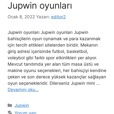
Jupwin oyunları
Ocak 8, 2022
Yazarı:
editor2
Jupwin oyunları Jupwin oyunları Jupwin
bahisçilerin oyun oynamak ve para kazanmak
için tercih ettikleri sitelerden biridir. Mekanın
giriş adresi içerisinde futbol, basketbol,
voleybol gibi farklı spor etkinlikleri yer alıyor.
Mevcut tanıtımda yer alan tüm masa üstü ve
makine oyunu seçenekleri, her bahisçiyi kendine
çeken ve son derece yüksek kazançlar sağlayan
oyun seçenekleridir. Dilerseniz Jupwin mini …
Devamını oku…
Kategoriler
Jupwin
Yorum yap