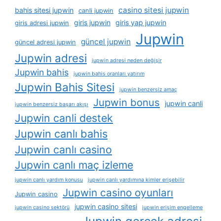
casino sitesi jupwin
bahis sitesi jupwin
canli jupwin
giris jupwin
giris yap jupwin
giris adresi jupwin
Jupwin
güncel jupwin
güncel adresi jupwin
Jupwin adresi
jupwin adresi neden değişir
Jupwin bahis
jupwin bahis oranları yatırım
Jupwin Bahis Sitesi
jupwin benzersiz amaç
Jupwin bonus
jupwin canli
jupwin benzersiz başarı akışı
Jupwin canli destek
Jupwin canlı bahis
Jupwin canlı casino
Jupwin canlı maç izleme
jupwin canlı yardım konusu
jupwin canlı yardımına kimler erişebilir
Jupwin casino oyunları
Jupwin casino
jupwin casino sitesi
jupwin casino sektörü
jupwin erişim engelleme