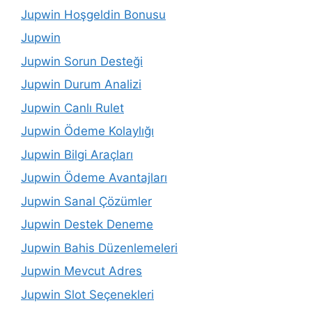
Jupwin Hoşgeldin Bonusu
Jupwin
Jupwin Sorun Desteği
Jupwin Durum Analizi
Jupwin Canlı Rulet
Jupwin Ödeme Kolaylığı
Jupwin Bilgi Araçları
Jupwin Ödeme Avantajları
Jupwin Sanal Çözümler
Jupwin Destek Deneme
Jupwin Bahis Düzenlemeleri
Jupwin Mevcut Adres
Jupwin Slot Seçenekleri