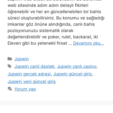
web sitesinde adım adım detaylı fikirleri
öğrenebilir ve her an güncellenebilen bir bahis
süreci oluşturabilirsiniz. Bu konumu ve sağladığı
imkanlar göz önüne alındığında, canlı bahis
pozisyonunuzu sistematik olarak
değerlendirebilir ve poker, rulet, backarat, iki
Eleven gibi bu yetenekli fırsat …
Devamını oku…
Kategoriler
Jupwin
Etiketler
Jupwin canli destek
,
Jupwin canlı casino
,
Jupwin gerçek adresi
,
Jupwin güncel giriş
,
Jupwin yeni güncel giriş
Yorum yap