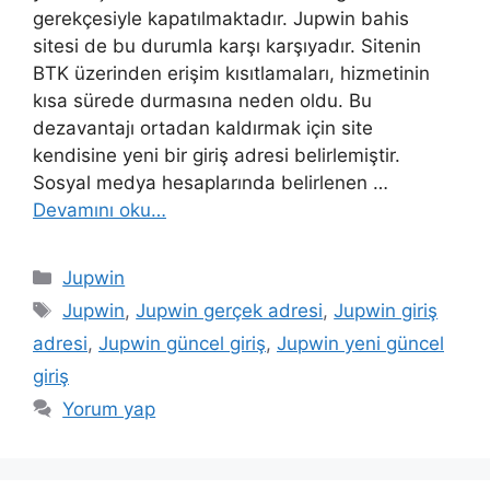
gerekçesiyle kapatılmaktadır. Jupwin bahis
sitesi de bu durumla karşı karşıyadır. Sitenin
BTK üzerinden erişim kısıtlamaları, hizmetinin
kısa sürede durmasına neden oldu. Bu
dezavantajı ortadan kaldırmak için site
kendisine yeni bir giriş adresi belirlemiştir.
Sosyal medya hesaplarında belirlenen …
Devamını oku…
Kategoriler
Jupwin
Etiketler
Jupwin
,
Jupwin gerçek adresi
,
Jupwin giriş
adresi
,
Jupwin güncel giriş
,
Jupwin yeni güncel
giriş
Yorum yap