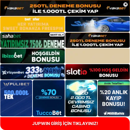
×
JUPWIN GİRİŞ İÇİN TIKLAYINIZ!