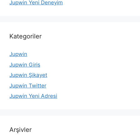
Jupwin Yeni Deneyim
Kategoriler
Jupwin
Jupwin Giriş
Jupwin Şikayet
Jupwin Twitter
Jupwin Yeni Adresi
Arşivler