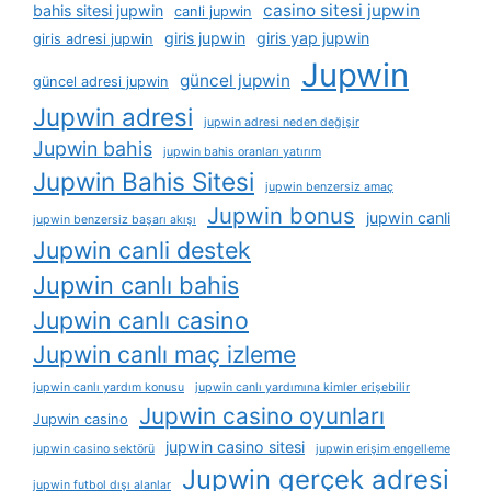
casino sitesi jupwin
bahis sitesi jupwin
canli jupwin
giris jupwin
giris yap jupwin
giris adresi jupwin
Jupwin
güncel jupwin
güncel adresi jupwin
Jupwin adresi
jupwin adresi neden değişir
Jupwin bahis
jupwin bahis oranları yatırım
Jupwin Bahis Sitesi
jupwin benzersiz amaç
Jupwin bonus
jupwin canli
jupwin benzersiz başarı akışı
Jupwin canli destek
Jupwin canlı bahis
Jupwin canlı casino
Jupwin canlı maç izleme
jupwin canlı yardım konusu
jupwin canlı yardımına kimler erişebilir
Jupwin casino oyunları
Jupwin casino
jupwin casino sitesi
jupwin casino sektörü
jupwin erişim engelleme
Jupwin gerçek adresi
jupwin futbol dışı alanlar