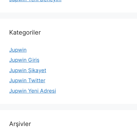
Kategoriler
Jupwin
Jupwin Giriş
Jupwin Şikayet
Jupwin Twitter
Jupwin Yeni Adresi
Arşivler