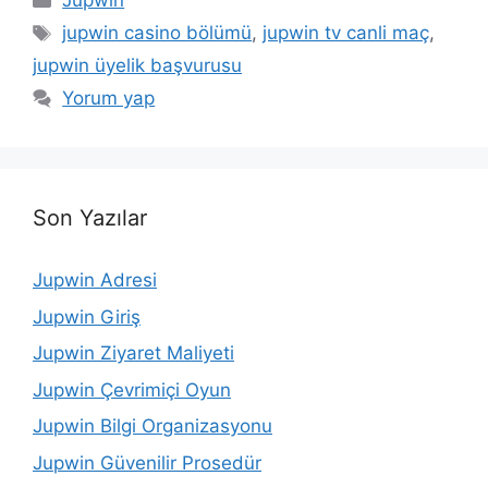
Jupwin
Etiketler
jupwin casino bölümü
,
jupwin tv canli maç
,
jupwin üyelik başvurusu
Yorum yap
Son Yazılar
Jupwin Adresi
Jupwin Giriş
Jupwin Ziyaret Maliyeti
Jupwin Çevrimiçi Oyun
Jupwin Bilgi Organizasyonu
Jupwin Güvenilir Prosedür