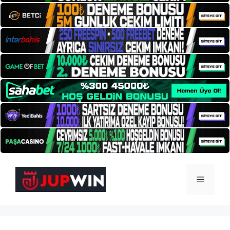
İçeriğe
atla
Menü