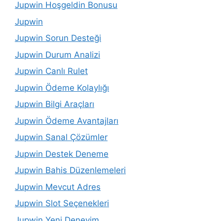
Jupwin Hoşgeldin Bonusu
Jupwin
Jupwin Sorun Desteği
Jupwin Durum Analizi
Jupwin Canlı Rulet
Jupwin Ödeme Kolaylığı
Jupwin Bilgi Araçları
Jupwin Ödeme Avantajları
Jupwin Sanal Çözümler
Jupwin Destek Deneme
Jupwin Bahis Düzenlemeleri
Jupwin Mevcut Adres
Jupwin Slot Seçenekleri
Jupwin Yeni Deneyim