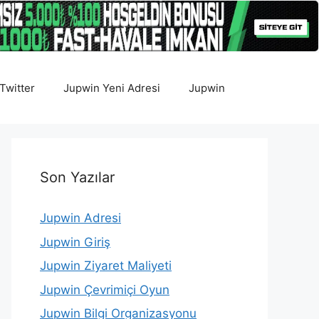
Twitter
Jupwin Yeni Adresi
Jupwin
Son Yazılar
Jupwin Adresi
Jupwin Giriş
Jupwin Ziyaret Maliyeti
Jupwin Çevrimiçi Oyun
Jupwin Bilgi Organizasyonu