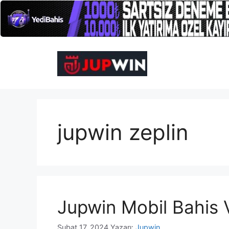
İçeriğe
atla
jupwin zeplin
Jupwin Mobil Bahis V
Şubat 17, 2024
Yazarı:
Jupwin