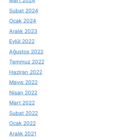
Mart 2024
Şubat 2024
Ocak 2024
Aralık 2023
Eylül 2022
Ağustos 2022
Temmuz 2022
Haziran 2022
Mayıs 2022
Nisan 2022
Mart 2022
Şubat 2022
Ocak 2022
Aralık 2021