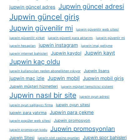
Jupwin güncel adresi
jupwin güncel adres
Jupwin güncel giriş
Jupwin güvenilir mi
jupwin güvenilir web sitesi
jupwin güvenilir şirket
jupwin güvenli para aktarımı
jupwin güvenlir mi
jupwin instagram
jupwin hesapları
jupwin i̇maj gelişme
Jupwin kayıt
Jupwin kaydol
jupwin i̇nternet bahisleri
Jupwin kaç oldu
Jupwin lisans
jupwin kullanıcıları neden abonelikten çıkıyor
Jupwin mobil
jupwin maç izle
Jupwin mobil giriş
Jupwin müşteri hizmetleri
jupwin müşteri temsilcisi sistemi
Jupwin nasıl bir site
jupwin oyun adresi
jupwin oyun sitesi
jupwin oyun sağlayıcı firma
Jupwin para çekme
jupwin para yatırma
Jupwin promosyon
jupwin popüler web sitesi
Jupwin promosyonları
jupwin promosyon kodu
Jupwin spor bahisleri
Jupwin Sitesi
jupwin slot casino oyunları