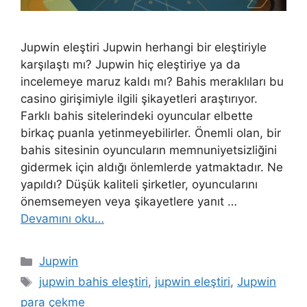
Jupwin eleştiri Jupwin herhangi bir eleştiriyle
karşılaştı mı? Jupwin hiç eleştiriye ya da
incelemeye maruz kaldı mı? Bahis meraklıları bu
casino girişimiyle ilgili şikayetleri araştırıyor.
Farklı bahis sitelerindeki oyuncular elbette
birkaç puanla yetinmeyebilirler. Önemli olan, bir
bahis sitesinin oyuncuların memnuniyetsizliğini
gidermek için aldığı önlemlerde yatmaktadır. Ne
yapıldı? Düşük kaliteli şirketler, oyuncularını
önemsemeyen veya şikayetlere yanıt …
Devamını oku…
Kategoriler
Jupwin
Etiketler
jupwin bahis eleştiri
,
jupwin eleştiri
,
Jupwin
para çekme