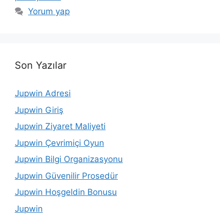
Yorum yap
Son Yazılar
Jupwin Adresi
Jupwin Giriş
Jupwin Ziyaret Maliyeti
Jupwin Çevrimiçi Oyun
Jupwin Bilgi Organizasyonu
Jupwin Güvenilir Prosedür
Jupwin Hoşgeldin Bonusu
Jupwin