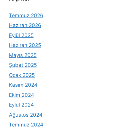
Temmuz 2026
Haziran 2026
Eylül 2025
Haziran 2025
Mayıs 2025
Şubat 2025
Ocak 2025
Kasım 2024
Ekim 2024
Eylül 2024
Ağustos 2024
Temmuz 2024