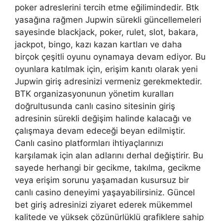
poker adreslerini tercih etme eğilimindedir. Btk
yasağına rağmen Jupwin sürekli güncellemeleri
sayesinde blackjack, poker, rulet, slot, bakara,
jackpot, bingo, kazı kazan kartları ve daha
birçok çeşitli oyunu oynamaya devam ediyor. Bu
oyunlara katılmak için, erişim kanıtı olarak yeni
Jupwin giriş adresinizi vermeniz gerekmektedir.
BTK organizasyonunun yönetim kuralları
doğrultusunda canlı casino sitesinin giriş
adresinin sürekli değişim halinde kalacağı ve
çalışmaya devam edeceği beyan edilmiştir.
Canlı casino platformları ihtiyaçlarınızı
karşılamak için alan adlarını derhal değiştirir. Bu
sayede herhangi bir gecikme, takılma, gecikme
veya erişim sorunu yaşamadan kusursuz bir
canlı casino deneyimi yaşayabilirsiniz. Güncel
bet giriş adresinizi ziyaret ederek mükemmel
kalitede ve yüksek çözünürlüklü grafiklere sahip