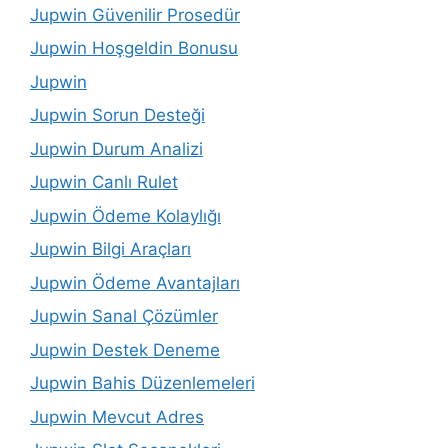
Jupwin Güvenilir Prosedür
Jupwin Hoşgeldin Bonusu
Jupwin
Jupwin Sorun Desteği
Jupwin Durum Analizi
Jupwin Canlı Rulet
Jupwin Ödeme Kolaylığı
Jupwin Bilgi Araçları
Jupwin Ödeme Avantajları
Jupwin Sanal Çözümler
Jupwin Destek Deneme
Jupwin Bahis Düzenlemeleri
Jupwin Mevcut Adres