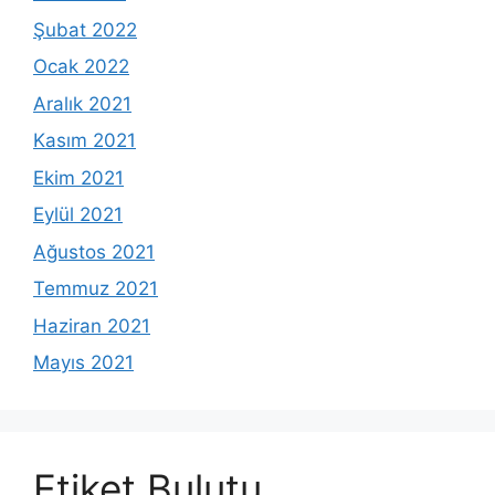
Şubat 2022
Ocak 2022
Aralık 2021
Kasım 2021
Ekim 2021
Eylül 2021
Ağustos 2021
Temmuz 2021
Haziran 2021
Mayıs 2021
Etiket Bulutu