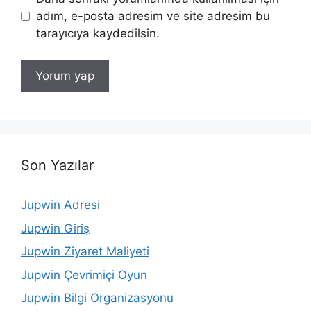
adım, e-posta adresim ve site adresim bu
tarayıcıya kaydedilsin.
Son Yazılar
Jupwin Adresi
Jupwin Giriş
Jupwin Ziyaret Maliyeti
Jupwin Çevrimiçi Oyun
Jupwin Bilgi Organizasyonu