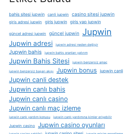
casino sitesi jupwin
bahis sitesi jupwin
canli jupwin
giris jupwin
giris yap jupwin
giris adresi jupwin
Jupwin
güncel jupwin
güncel adresi jupwin
Jupwin adresi
jupwin adresi neden değişir
Jupwin bahis
jupwin bahis oranları yatırım
Jupwin Bahis Sitesi
jupwin benzersiz amaç
Jupwin bonus
jupwin canli
jupwin benzersiz başarı akışı
Jupwin canli destek
Jupwin canlı bahis
Jupwin canlı casino
Jupwin canlı maç izleme
jupwin canlı yardım konusu
jupwin canlı yardımına kimler erişebilir
Jupwin casino oyunları
Jupwin casino
jupwin casino sitesi
jupwin casino sektörü
jupwin erişim engelleme