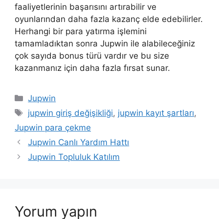
faaliyetlerinin başarısını artırabilir ve
oyunlarından daha fazla kazanç elde edebilirler.
Herhangi bir para yatırma işlemini
tamamladıktan sonra Jupwin ile alabileceğiniz
çok sayıda bonus türü vardır ve bu size
kazanmanız için daha fazla fırsat sunar.
Kategoriler
Jupwin
Etiketler
jupwin giriş değişikliği
,
jupwin kayıt şartları
,
Jupwin para çekme
Yazı
Jupwin Canlı Yardım Hattı
dolaşımı
Jupwin Topluluk Katılım
Yorum yapın