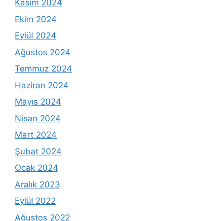
Kasım 2024
Ekim 2024
Eylül 2024
Ağustos 2024
Temmuz 2024
Haziran 2024
Mayıs 2024
Nisan 2024
Mart 2024
Şubat 2024
Ocak 2024
Aralık 2023
Eylül 2022
Ağustos 2022