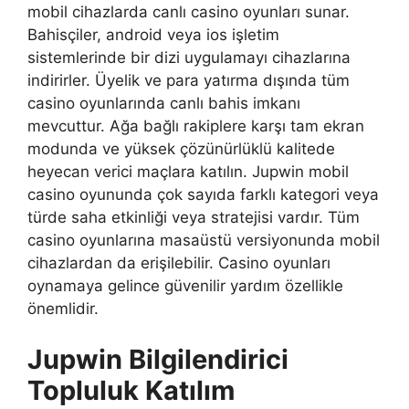
mobil cihazlarda canlı casino oyunları sunar.
Bahisçiler, android veya ios işletim
sistemlerinde bir dizi uygulamayı cihazlarına
indirirler. Üyelik ve para yatırma dışında tüm
casino oyunlarında canlı bahis imkanı
mevcuttur. Ağa bağlı rakiplere karşı tam ekran
modunda ve yüksek çözünürlüklü kalitede
heyecan verici maçlara katılın. Jupwin mobil
casino oyununda çok sayıda farklı kategori veya
türde saha etkinliği veya stratejisi vardır. Tüm
casino oyunlarına masaüstü versiyonunda mobil
cihazlardan da erişilebilir. Casino oyunları
oynamaya gelince güvenilir yardım özellikle
önemlidir.
Jupwin Bilgilendirici
Topluluk Katılım