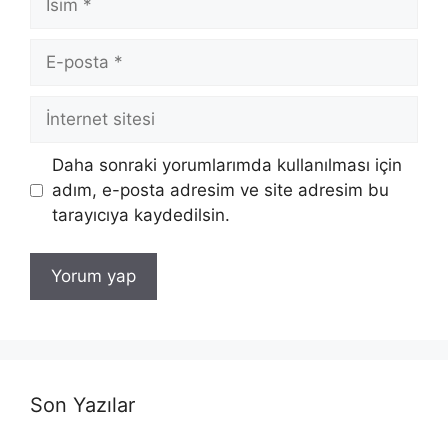
E-
posta
İnternet
sitesi
Daha sonraki yorumlarımda kullanılması için
adım, e-posta adresim ve site adresim bu
tarayıcıya kaydedilsin.
Son Yazılar