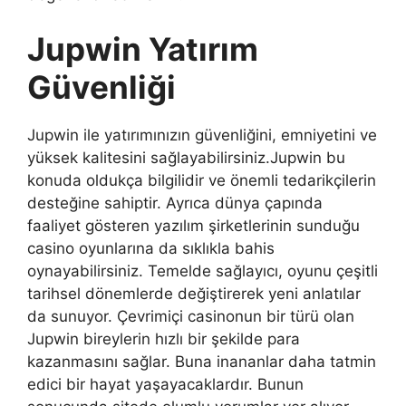
Jupwin Yatırım
Güvenliği
Jupwin ile yatırımınızın güvenliğini, emniyetini ve
yüksek kalitesini sağlayabilirsiniz.Jupwin bu
konuda oldukça bilgilidir ve önemli tedarikçilerin
desteğine sahiptir. Ayrıca dünya çapında
faaliyet gösteren yazılım şirketlerinin sunduğu
casino oyunlarına da sıklıkla bahis
oynayabilirsiniz. Temelde sağlayıcı, oyunu çeşitli
tarihsel dönemlerde değiştirerek yeni anlatılar
da sunuyor. Çevrimiçi casinonun bir türü olan
Jupwin bireylerin hızlı bir şekilde para
kazanmasını sağlar. Buna inananlar daha tatmin
edici bir hayat yaşayacaklardır. Bunun