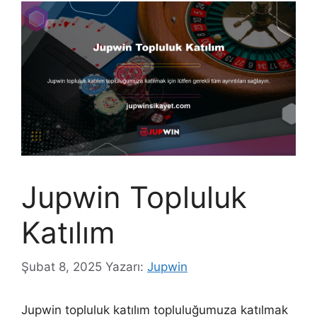
Jupwin Topluluk
Katılım
Şubat 8, 2025
Yazarı:
Jupwin
Jupwin topluluk katılım topluluğumuza katılmak