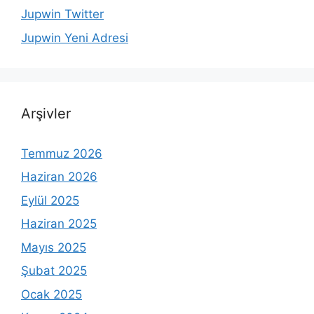
Jupwin Twitter
Jupwin Yeni Adresi
Arşivler
Temmuz 2026
Haziran 2026
Eylül 2025
Haziran 2025
Mayıs 2025
Şubat 2025
Ocak 2025