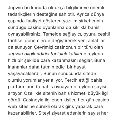
Jupwin bu konuda oldukça bilgilidir ve önemli
tedarikçilerin desteğine sahiptir. Ayrıca dünya
çapında faaliyet gösteren yazılım şirketlerinin
sunduğu casino oyunlarına da sıklıkla bahis
oynayabilirsiniz. Temelde sağlayıcı, oyunu çeşitli
tarihsel dönemlerde değiştirerek yeni anlatılar
da sunuyor. Çevrimiçi casinonun bir türü olan
Jupwin bilgilendirici topluluk katılım
bireylerin
hızlı bir şekilde para kazanmasını sağlar. Buna
inananlar daha tatmin edici bir hayat
yaşayacaklardır. Bunun sonucunda sitede
olumlu yorumlar yer alıyor. Tercih ettiği bahis
platformlarında bahis oynayan bireylerin sayısı
artıyor. Özellikle sitenin bahis hizmeti büyük ilgi
gördü. Casinoyla ilgilenen kişiler, her gün casino
web sitesine sürekli olarak giriş yaparak para
kazanabilirler. Siteyi ziyaret edenlerin sayısı her