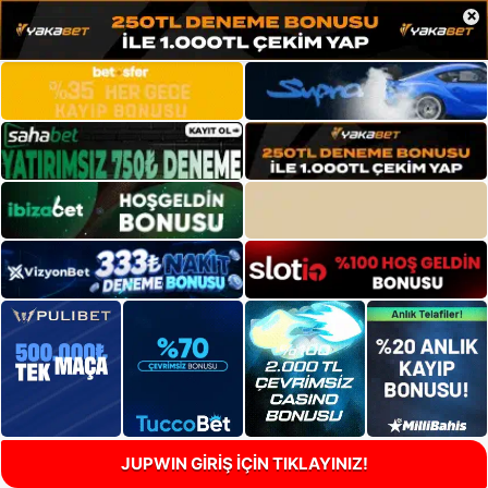
×
JUPWIN GİRİŞ İÇİN TIKLAYINIZ!