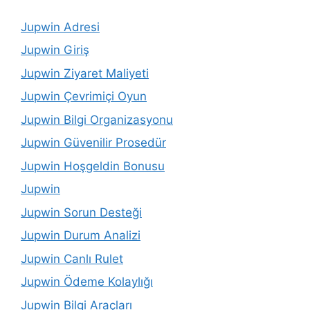
Jupwin Adresi
Jupwin Giriş
Jupwin Ziyaret Maliyeti
Jupwin Çevrimiçi Oyun
Jupwin Bilgi Organizasyonu
Jupwin Güvenilir Prosedür
Jupwin Hoşgeldin Bonusu
Jupwin
Jupwin Sorun Desteği
Jupwin Durum Analizi
Jupwin Canlı Rulet
Jupwin Ödeme Kolaylığı
Jupwin Bilgi Araçları