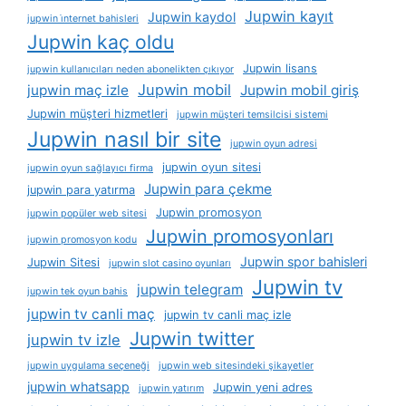
Jupwin kayıt
Jupwin kaydol
jupwin i̇nternet bahisleri
Jupwin kaç oldu
Jupwin lisans
jupwin kullanıcıları neden abonelikten çıkıyor
Jupwin mobil
jupwin maç izle
Jupwin mobil giriş
Jupwin müşteri hizmetleri
jupwin müşteri temsilcisi sistemi
Jupwin nasıl bir site
jupwin oyun adresi
jupwin oyun sitesi
jupwin oyun sağlayıcı firma
Jupwin para çekme
jupwin para yatırma
Jupwin promosyon
jupwin popüler web sitesi
Jupwin promosyonları
jupwin promosyon kodu
Jupwin spor bahisleri
Jupwin Sitesi
jupwin slot casino oyunları
Jupwin tv
jupwin telegram
jupwin tek oyun bahis
jupwin tv canli maç
jupwin tv canli maç izle
Jupwin twitter
jupwin tv izle
jupwin uygulama seçeneği
jupwin web sitesindeki şikayetler
jupwin whatsapp
Jupwin yeni adres
jupwin yatırım