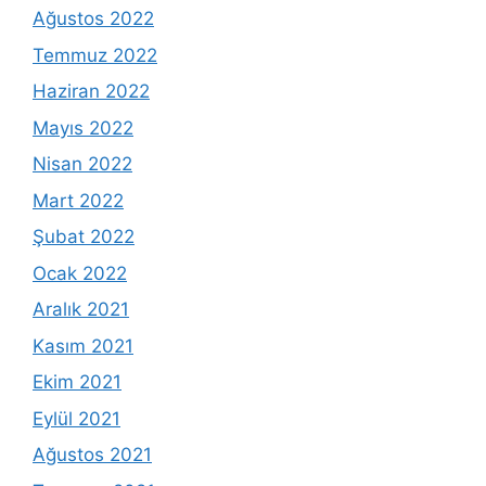
Ağustos 2022
Temmuz 2022
Haziran 2022
Mayıs 2022
Nisan 2022
Mart 2022
Şubat 2022
Ocak 2022
Aralık 2021
Kasım 2021
Ekim 2021
Eylül 2021
Ağustos 2021