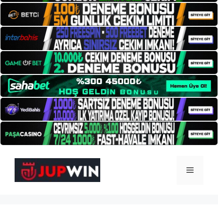
İçeriğe
atla
Menü