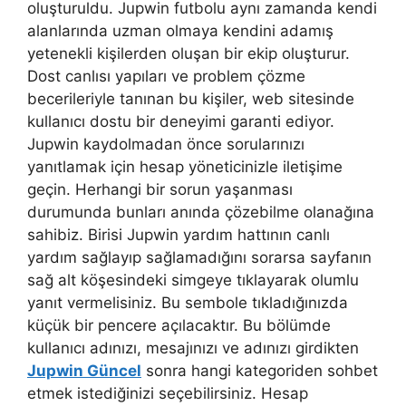
oluşturuldu. Jupwin futbolu aynı zamanda kendi
alanlarında uzman olmaya kendini adamış
yetenekli kişilerden oluşan bir ekip oluşturur.
Dost canlısı yapıları ve problem çözme
becerileriyle tanınan bu kişiler, web sitesinde
kullanıcı dostu bir deneyimi garanti ediyor.
Jupwin kaydolmadan önce sorularınızı
yanıtlamak için hesap yöneticinizle iletişime
geçin. Herhangi bir sorun yaşanması
durumunda bunları anında çözebilme olanağına
sahibiz. Birisi Jupwin yardım hattının canlı
yardım sağlayıp sağlamadığını sorarsa sayfanın
sağ alt köşesindeki simgeye tıklayarak olumlu
yanıt vermelisiniz. Bu sembole tıkladığınızda
küçük bir pencere açılacaktır. Bu bölümde
kullanıcı adınızı, mesajınızı ve adınızı girdikten
Jupwin Güncel
sonra hangi kategoriden sohbet
etmek istediğinizi seçebilirsiniz. Hesap