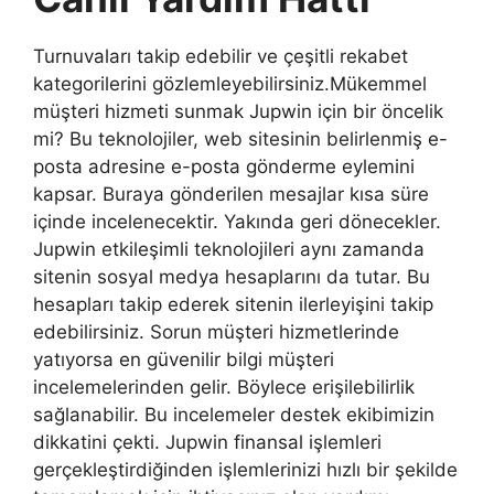
Turnuvaları takip edebilir ve çeşitli rekabet
kategorilerini gözlemleyebilirsiniz.Mükemmel
müşteri hizmeti sunmak Jupwin için bir öncelik
mi? Bu teknolojiler, web sitesinin belirlenmiş e-
posta adresine e-posta gönderme eylemini
kapsar. Buraya gönderilen mesajlar kısa süre
içinde incelenecektir. Yakında geri dönecekler.
Jupwin etkileşimli teknolojileri aynı zamanda
sitenin sosyal medya hesaplarını da tutar. Bu
hesapları takip ederek sitenin ilerleyişini takip
edebilirsiniz. Sorun müşteri hizmetlerinde
yatıyorsa en güvenilir bilgi müşteri
incelemelerinden gelir. Böylece erişilebilirlik
sağlanabilir. Bu incelemeler destek ekibimizin
dikkatini çekti. Jupwin finansal işlemleri
gerçekleştirdiğinden işlemlerinizi hızlı bir şekilde