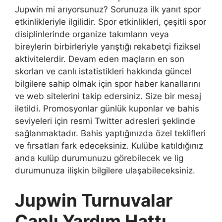
Jupwin mi arıyorsunuz? Sorunuza ilk yanıt spor
etkinlikleriyle ilgilidir. Spor etkinlikleri, çeşitli spor
disiplinlerinde organize takımların veya
bireylerin birbirleriyle yarıştığı rekabetçi fiziksel
aktivitelerdir. Devam eden maçların en son
skorları ve canlı istatistikleri hakkında güncel
bilgilere sahip olmak için spor haber kanallarını
ve web sitelerini takip edersiniz. Size bir mesaj
iletildi. Promosyonlar günlük kuponlar ve bahis
seviyeleri için resmi Twitter adresleri şeklinde
sağlanmaktadır. Bahis yaptığınızda özel teklifleri
ve fırsatları fark edeceksiniz. Kulübe katıldığınız
anda kulüp durumunuzu görebilecek ve lig
durumunuza ilişkin bilgilere ulaşabileceksiniz.
Jupwin Turnuvalar
Canlı Yardım Hattı