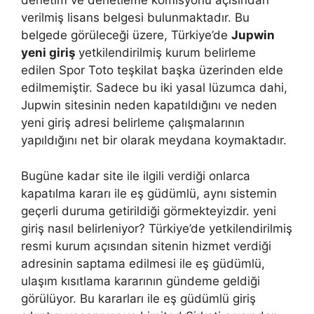
denetim ve denetleme komisyonu açısından
verilmiş lisans belgesi bulunmaktadır. Bu
belgede görüleceği üzere, Türkiye’de
Jupwin
yeni giriş
yetkilendirilmiş kurum belirleme
edilen Spor Toto teşkilat başka üzerinden elde
edilmemiştir. Sadece bu iki yasal lüzumca dahi,
Jupwin sitesinin neden kapatıldığını ve neden
yeni giriş adresi belirleme çalışmalarının
yapıldığını net bir olarak meydana koymaktadır.
Bugüne kadar site ile ilgili verdiği onlarca
kapatılma kararı ile eş güdümlü, aynı sistemin
geçerli duruma getirildiği görmekteyizdir. yeni
giriş nasıl belirleniyor? Türkiye’de yetkilendirilmiş
resmi kurum açısından sitenin hizmet verdiği
adresinin saptama edilmesi ile eş güdümlü,
ulaşım kısıtlama kararının gündeme geldiği
görülüyor. Bu kararları ile eş güdümlü giriş