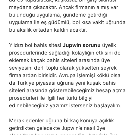
meydana çıkacaktır. Ancak firmanın almış var
bulunduğu uygulama, gündeme getirdiği
uygulama ile eş güdümlü, bol kısa vakit uğrunda
bu aksilik ortadan kaldırılacaktır.
Yıldızı bol bahis sitesi
Jupwin sorunu
üyelik
prosedürlerinde sağladığı kolaylığın etkisini de
eklersek kaçak bahis siteleri arasında üye
seviyesini derli toplu olarak yükselten seyrek
firmalardan birisidir. Avrupa işlemişi köklü olsa
da Türkiye piyasası uğruna yeni kuşak bahis
siteleri arasında gösterebileceğimiz hesap açma
prosedürleri ile ilgili her türlü bilgiyi
edinebileceğiniz yazımız isterseniz başlayalım.
Merak edenler uğruna birkaç konuya açıklık
getirdikten gelecekte Jupwin’e nasıl üye