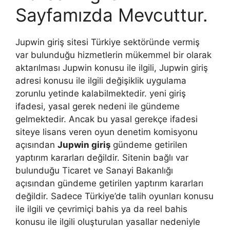
Sayfamızda Mevcuttur.
Jupwin giriş sitesi Türkiye sektöründe vermiş
var bulunduğu hizmetlerin mükemmel bir olarak
aktarılması Jupwin konusu ile ilgili, Jupwin giriş
adresi konusu ile ilgili değişiklik uygulama
zorunlu yetinde kalabilmektedir. yeni giriş
ifadesi, yasal gerek nedeni ile gündeme
gelmektedir. Ancak bu yasal gerekçe ifadesi
siteye lisans veren oyun denetim komisyonu
açısından
Jupwin giriş
gündeme getirilen
yaptırım kararları değildir. Sitenin bağlı var
bulunduğu Ticaret ve Sanayi Bakanlığı
açısından gündeme getirilen yaptırım kararları
değildir. Sadece Türkiye’de talih oyunları konusu
ile ilgili ve çevrimiçi bahis ya da reel bahis
konusu ile ilgili oluşturulan yasallar nedeniyle