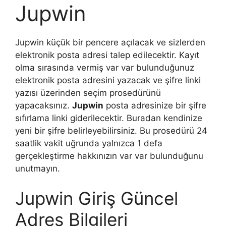
Jupwin
Jupwin küçük bir pencere açılacak ve sizlerden
elektronik posta adresi talep edilecektir. Kayıt
olma sırasında vermiş var var bulunduğunuz
elektronik posta adresini yazacak ve şifre linki
yazısı üzerinden seçim prosedürünü
yapacaksınız.
Jupwin
posta adresinize bir şifre
sıfırlama linki giderilecektir. Buradan kendinize
yeni bir şifre belirleyebilirsiniz. Bu prosedürü 24
saatlik vakit uğrunda yalnızca 1 defa
gerçekleştirme hakkınızın var var bulunduğunu
unutmayın.
Jupwin Giriş Güncel
Adres Bilgileri