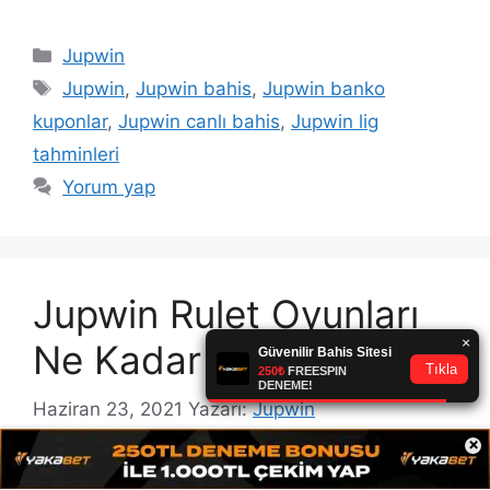
Kategoriler
Jupwin
Etiketler
Jupwin
,
Jupwin bahis
,
Jupwin banko
kuponlar
,
Jupwin canlı bahis
,
Jupwin lig
tahminleri
Yorum yap
Jupwin Rulet Oyunları
Ne Kadar Kazandırır?
Haziran 23, 2021
Yazarı:
Jupwin
×
Jupwin Rulet Oyunları Ne Kadar Kazandırır?