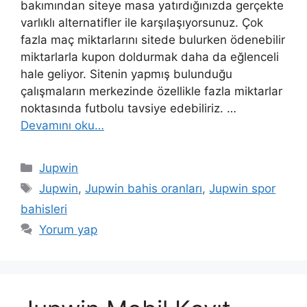
bakımından siteye masa yatırdığınızda gerçekte
varlıklı alternatifler ile karşılaşıyorsunuz. Çok
fazla maç miktarlarını sitede bulurken ödenebilir
miktarlarla kupon doldurmak daha da eğlenceli
hale geliyor. Sitenin yapmış bulunduğu
çalışmaların merkezinde özellikle fazla miktarlar
noktasında futbolu tavsiye edebiliriz. …
Devamını oku…
Kategoriler
Jupwin
Etiketler
Jupwin
,
Jupwin bahis oranları
,
Jupwin spor
bahisleri
Yorum yap