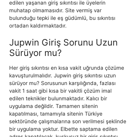
edilen yaşanan giriş sıkıntısı ile üyelerin
muhatap olmamasıdır. Site vermiş var
bulunduğu tepki ile eş güdümlü, bu sıkıntısı
ortadan kaldırmaktadır.
Jupwin Giriş Sorunu Uzun
Sürüyor mu?
Her giriş sıkıntısı en kısa vakit uğrunda çözüme
kavuşturulmalıdır. Jupwin giriş sıkıntısı uzun
sürüyor mu? Sorusunun karşılığında, fazlası
vakit 1 saat gibi kısa bir vakitli çözüm imal
edilen teknikler bulunmaktadır. Kalıcı bir
uygulama değildir. Tamamen sitenin
kapatılması, tamamıyla sitenin Türkiye
sektöründe çalışmalarına son verilmesi şeklinde
bir uygulama yoktur. Elbette saptama edilen
adres kapatılacak, kuşkusuz bir giriş sıkıntısı