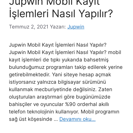
Jupwin Mobil Kayıt
İşlemleri Nasıl Yapılır?
Temmuz 2, 2021
Yazarı:
Jupwin
Jupwin Mobil Kayıt İşlemleri Nasıl Yapılır?
Jupwin Mobil Kayıt İşlemleri Nasıl Yapılır? mobil
kayıt işlemleri de tıpkı yukarıda bahsetmiş
bulunduğumuz programları takip edilerek yerine
getirebilmektedir. Yani siteye hesap açmak
istiyorsanız yalnızca bilgisayar sürümünü
kullanmak mecburiyetinde değilsiniz. Zaten
oluşturulan araştırmari göre bugünümüzde
bahisçiler ve oyuncular %90 orderhal akıllı
telefon teknolojinin kullanıyor. Mobil programın
sağ üst köşesinde …
Devamını oku…