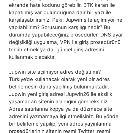
ekranda hata kodunu görebilir, BTK kararı ile
kapatılmış var bulunduğuna dair bir yazı ile
karşılaşabilirsiniz. Peki, Jupwin site açılmıyor ne
yapılabilirim? Sorusunun karşılığı nedir? Bu
durumda yapabileceğiniz prosedürler, DNS ayar
değişikliği uygulama, VPN ile giriş prosedürünü
tercih etmek ya da güncel giriş adresini
kullanmak olacaktır.
Jupwin site açılmıyor adres değişti mi?
Türkiye’de kullanacak olarak yeni bir adres
belirlemesin daha yapılmış bulunmaktadır.
Jupwin yeni giriş adresi Jupwin26 ile aksilik
yaşamadan sitenin açıldığını göreceksiniz.
Adres satırlarına kopya ya da düzmece site
adresini yazmamaya ilgi etmelisiniz. Bu yönde
bir belirleme yapılıp, yeni adres yayınlanma
prosedürlerinin sitenin resmi Twitter, resmi