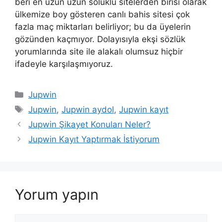
beri en uzun uzun soluklu sitelerden birisi olarak
ülkemize boy gösteren canlı bahis sitesi çok
fazla maç miktarları belirliyor; bu da üyelerin
gözünden kaçmıyor. Dolayısıyla ekşi sözlük
yorumlarında site ile alakalı olumsuz hiçbir
ifadeyle karşılaşmıyoruz.
Kategoriler
Jupwin
Etiketler
Jupwin
,
Jupwin aydol
,
Jupwin kayıt
Yazı
Jupwin Şikayet Konuları Neler?
dolaşımı
Jupwin Kayıt Yaptırmak İstiyorum
Yorum yapın
Yorum