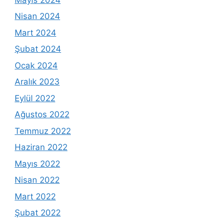
Nisan 2024
Mart 2024
Şubat 2024
Ocak 2024
Aralık 2023
Eylül 2022
Ağustos 2022
Temmuz 2022
Haziran 2022
Mayıs 2022
Nisan 2022
Mart 2022
Şubat 2022