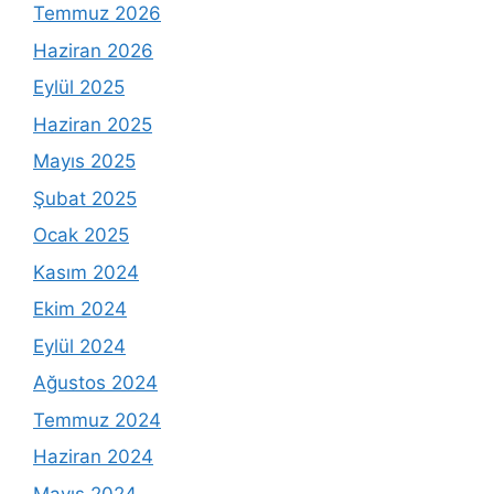
Temmuz 2026
Haziran 2026
Eylül 2025
Haziran 2025
Mayıs 2025
Şubat 2025
Ocak 2025
Kasım 2024
Ekim 2024
Eylül 2024
Ağustos 2024
Temmuz 2024
Haziran 2024
Mayıs 2024