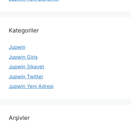
Kategoriler
Jupwin
Jupwin Giriş
Jupwin Şikayet
Jupwin Twitter
Jupwin Yeni Adresi
Arşivler