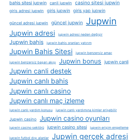
casino sitesi jupwin
bahis sitesi jupwin
canli jupwin
giris jupwin
giris yap jupwin
giris adresi jupwin
Jupwin
güncel jupwin
güncel adresi jupwin
Jupwin adresi
jupwin adresi neden değişir
Jupwin bahis
jupwin bahis oranları yatırım
Jupwin Bahis Sitesi
jupwin benzersiz amaç
Jupwin bonus
jupwin canli
jupwin benzersiz başarı akışı
Jupwin canli destek
Jupwin canlı bahis
Jupwin canlı casino
Jupwin canlı maç izleme
jupwin canlı yardım konusu
jupwin canlı yardımına kimler erişebilir
Jupwin casino oyunları
Jupwin casino
jupwin casino sitesi
jupwin casino sektörü
jupwin erişim engelleme
Jupwin gerçek adresi
jupwin futbol dışı alanlar