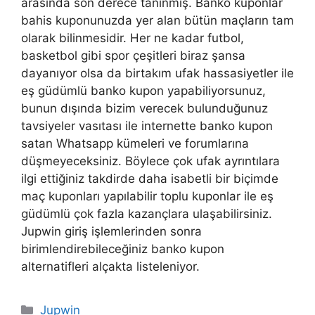
arasında son derece tanınmış. Banko kuponlar
bahis kuponunuzda yer alan bütün maçların tam
olarak bilinmesidir. Her ne kadar futbol,
basketbol gibi spor çeşitleri biraz şansa
dayanıyor olsa da birtakım ufak hassasiyetler ile
eş güdümlü banko kupon yapabiliyorsunuz,
bunun dışında bizim verecek bulunduğunuz
tavsiyeler vasıtası ile internette banko kupon
satan Whatsapp kümeleri ve forumlarına
düşmeyeceksiniz. Böylece çok ufak ayrıntılara
ilgi ettiğiniz takdirde daha isabetli bir biçimde
maç kuponları yapılabilir toplu kuponlar ile eş
güdümlü çok fazla kazançlara ulaşabilirsiniz.
Jupwin giriş işlemlerinden sonra
birimlendirebileceğiniz banko kupon
alternatifleri alçakta listeleniyor.
Kategoriler
Jupwin