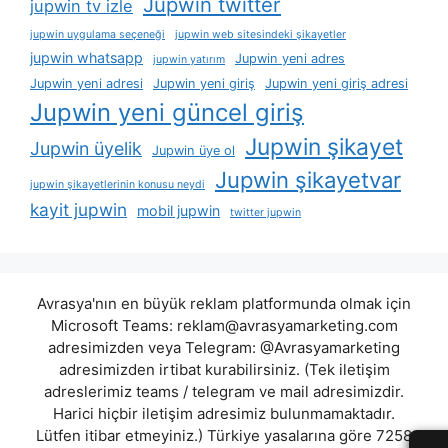
Jupwin twitter
jupwin tv izle
jupwin uygulama seçeneği
jupwin web sitesindeki şikayetler
jupwin whatsapp
Jupwin yeni adres
jupwin yatırım
Jupwin yeni adresi
Jupwin yeni giriş
Jupwin yeni giriş adresi
Jupwin yeni güncel giriş
Jupwin şikayet
Jupwin üyelik
Jupwin üye ol
Jupwin şikayetvar
jupwin şikayetlerinin konusu neydi
kayit jupwin
mobil jupwin
twitter jupwin
Avrasya'nın en büyük reklam platformunda olmak için
Microsoft Teams:
reklam@avrasyamarketing.com
adresimizden veya Telegram: @Avrasyamarketing
adresimizden irtibat kurabilirsiniz. (Tek iletişim
adreslerimiz teams / telegram ve mail adresimizdir.
Harici hiçbir iletişim adresimiz bulunmamaktadır.
Lütfen itibar etmeyiniz.) Türkiye yasalarına göre 7258