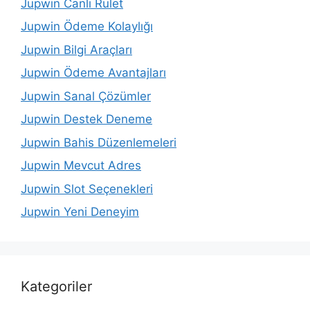
Jupwin Canlı Rulet
Jupwin Ödeme Kolaylığı
Jupwin Bilgi Araçları
Jupwin Ödeme Avantajları
Jupwin Sanal Çözümler
Jupwin Destek Deneme
Jupwin Bahis Düzenlemeleri
Jupwin Mevcut Adres
Jupwin Slot Seçenekleri
Jupwin Yeni Deneyim
Kategoriler