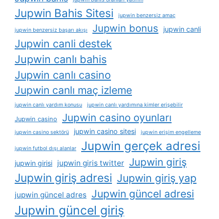
Jupwin Bahis Sitesi
jupwin benzersiz amaç
Jupwin bonus
jupwin canli
jupwin benzersiz başarı akışı
Jupwin canli destek
Jupwin canlı bahis
Jupwin canlı casino
Jupwin canlı maç izleme
jupwin canlı yardım konusu
jupwin canlı yardımına kimler erişebilir
Jupwin casino oyunları
Jupwin casino
jupwin casino sitesi
jupwin casino sektörü
jupwin erişim engelleme
Jupwin gerçek adresi
jupwin futbol dışı alanlar
Jupwin giriş
jupwin giris twitter
jupwin girisi
Jupwin giriş adresi
Jupwin giriş yap
Jupwin güncel adresi
jupwin güncel adres
Jupwin güncel giriş