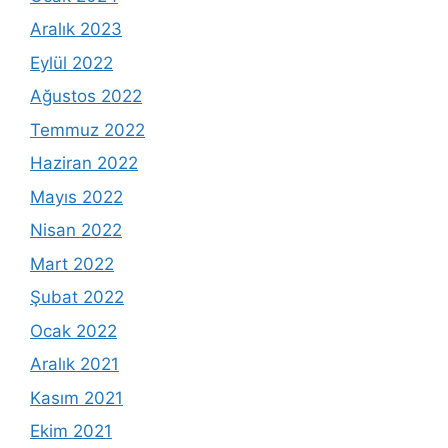
Aralık 2023
Eylül 2022
Ağustos 2022
Temmuz 2022
Haziran 2022
Mayıs 2022
Nisan 2022
Mart 2022
Şubat 2022
Ocak 2022
Aralık 2021
Kasım 2021
Ekim 2021