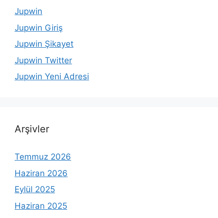
Jupwin
Jupwin Giriş
Jupwin Şikayet
Jupwin Twitter
Jupwin Yeni Adresi
Arşivler
Temmuz 2026
Haziran 2026
Eylül 2025
Haziran 2025