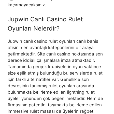
kaçırmayacaksınız.
Jupwin Canlı Casino Rulet
Oyunları Nelerdir?
Jupwin canlı casino rulet oyunları canlı bahis
ofisinin en avantajlı kategorilerini bir araya
getirmektedir. Site canlı casino noktasında son
derece iddialı çalışmalara imza atmaktadır.
Tamamında gerçek krupiyelerin oyun vaktince
size eşlik etmiş bulunduğu bu servislerde rulet
için farklı alternatifler var. Genellikle son
devresinin tanınmış rulet oyunları arasında
bulunmakta belirleme edilen lightning rulet
üyeler yönünden çok beğenilmektedir. Hem de
firmasının patentini taşımakta belirleme edilen
immersive rulet masası da üyelerin rağbet