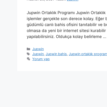
Jupwin Ortaklık Programı Jupwin Ortaklık 
işlemler gerçekte son derece kolay. Eğer bi
güdümlü canlı bahis ofisini tanıtabilir ve 
olmasa da yeni bir internet sitesi kurabili
yapılabilirsiniz. Oldukça kolay belirleme 
Kategoriler
Jupwin
Etiketler
Jupwin
,
Jupwin bahis
,
Jupwin ortaklık program
Yorum yap