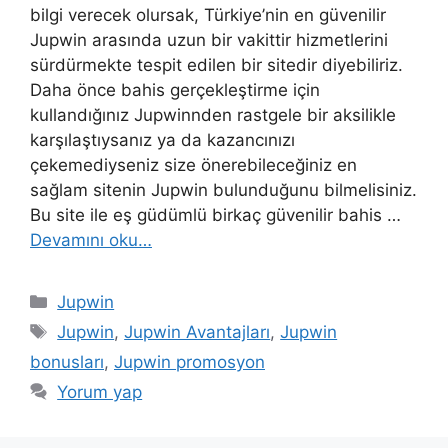
bilgi verecek olursak, Türkiye’nin en güvenilir
Jupwin arasında uzun bir vakittir hizmetlerini
sürdürmekte tespit edilen bir sitedir diyebiliriz.
Daha önce bahis gerçekleştirme için
kullandığınız Jupwinnden rastgele bir aksilikle
karşılaştıysanız ya da kazancınızı
çekemediyseniz size önerebileceğiniz en
sağlam sitenin Jupwin bulunduğunu bilmelisiniz.
Bu site ile eş güdümlü birkaç güvenilir bahis …
Devamını oku…
Kategoriler
Jupwin
Etiketler
Jupwin
,
Jupwin Avantajları
,
Jupwin
bonusları
,
Jupwin promosyon
Yorum yap