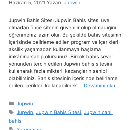
Haziran 5, 2021
Yazarı:
Jupwin
Jupwin Bahis Sitesi Jupwin Bahis sitesi üye
olmadan önce sitenin güvenilir olup olmadığını
öğrenmeniz lazım olur. Bu şekilde bahis sitesinin
içerisinde belirleme edilen program ve içerikleri
aksilik yaşamadan kullanmaya başlama
imkânına sahip olursunuz. Birçok bahis sever
yönünden tercih edilen Jupwin bahis sitesini
kullanarak fazla miktarlı kazançların sahibi
olabilirsiniz. Bahis sitesinin içerisinde belirleme
edilen içerikleri kullanabilmek …
Devamını oku…
Kategoriler
Jupwin
Etiketler
Jupwin
,
Jupwin Bahis Sitesi
,
Jupwin canlı
bahis
Yorum yap