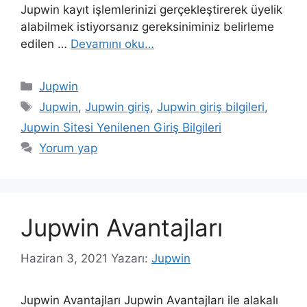
Jupwin kayıt işlemlerinizi gerçekleştirerek üyelik
alabilmek istiyorsanız gereksiniminiz belirleme
edilen …
Devamını oku…
Kategoriler
Jupwin
Etiketler
Jupwin
,
Jupwin giriş
,
Jupwin giriş bilgileri
,
Jupwin Sitesi Yenilenen Giriş Bilgileri
Yorum yap
Jupwin Avantajları
Haziran 3, 2021
Yazarı:
Jupwin
Jupwin Avantajları Jupwin Avantajları ile alakalı