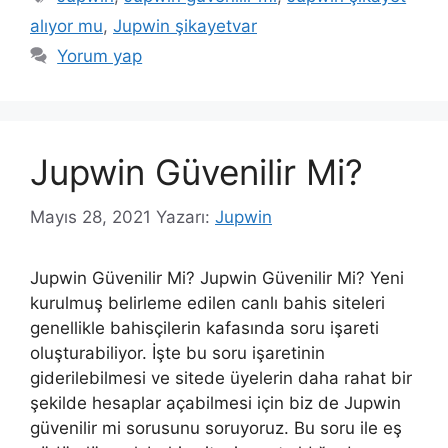
alıyor mu
,
Jupwin şikayetvar
Yorum yap
Jupwin Güvenilir Mi?
Mayıs 28, 2021
Yazarı:
Jupwin
Jupwin Güvenilir Mi? Jupwin Güvenilir Mi? Yeni
kurulmuş belirleme edilen canlı bahis siteleri
genellikle bahisçilerin kafasında soru işareti
oluşturabiliyor. İşte bu soru işaretinin
giderilebilmesi ve sitede üyelerin daha rahat bir
şekilde hesaplar açabilmesi için biz de Jupwin
güvenilir mi sorusunu soruyoruz. Bu soru ile eş