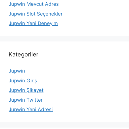
Jupwin Mevcut Adres
Jupwin Slot Seçenekleri
Jupwin Yeni Deneyim
Kategoriler
Jupwin
Jupwin Giriş
Jupwin Şikayet
Jupwin Twitter
Jupwin Yeni Adresi