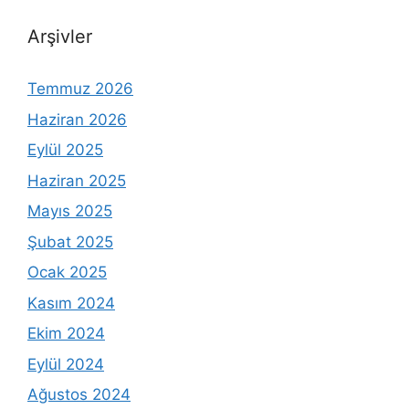
Arşivler
Temmuz 2026
Haziran 2026
Eylül 2025
Haziran 2025
Mayıs 2025
Şubat 2025
Ocak 2025
Kasım 2024
Ekim 2024
Eylül 2024
Ağustos 2024