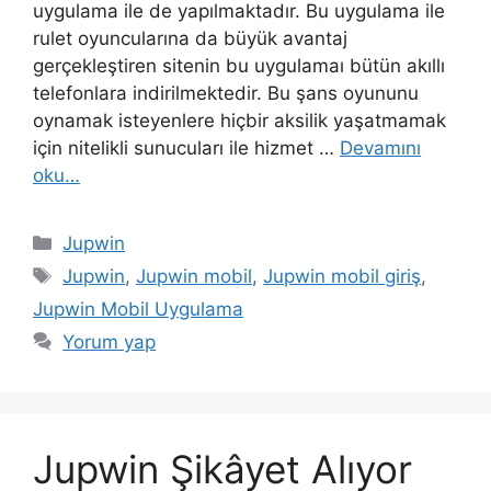
uygulama ile de yapılmaktadır. Bu uygulama ile
rulet oyuncularına da büyük avantaj
gerçekleştiren sitenin bu uygulamaı bütün akıllı
telefonlara indirilmektedir. Bu şans oyununu
oynamak isteyenlere hiçbir aksilik yaşatmamak
için nitelikli sunucuları ile hizmet …
Devamını
oku…
Kategoriler
Jupwin
Etiketler
Jupwin
,
Jupwin mobil
,
Jupwin mobil giriş
,
Jupwin Mobil Uygulama
Yorum yap
Jupwin Şikâyet Alıyor