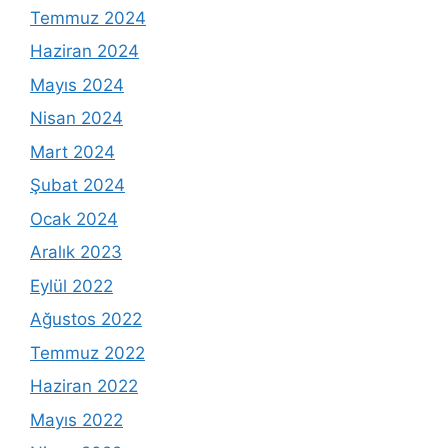
Temmuz 2024
Haziran 2024
Mayıs 2024
Nisan 2024
Mart 2024
Şubat 2024
Ocak 2024
Aralık 2023
Eylül 2022
Ağustos 2022
Temmuz 2022
Haziran 2022
Mayıs 2022