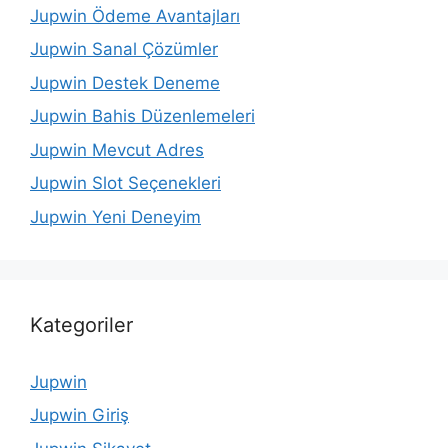
Jupwin Ödeme Avantajları
Jupwin Sanal Çözümler
Jupwin Destek Deneme
Jupwin Bahis Düzenlemeleri
Jupwin Mevcut Adres
Jupwin Slot Seçenekleri
Jupwin Yeni Deneyim
Kategoriler
Jupwin
Jupwin Giriş