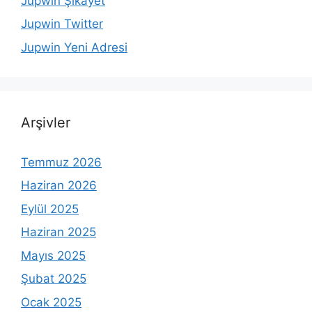
Jupwin Şikayet
Jupwin Twitter
Jupwin Yeni Adresi
Arşivler
Temmuz 2026
Haziran 2026
Eylül 2025
Haziran 2025
Mayıs 2025
Şubat 2025
Ocak 2025