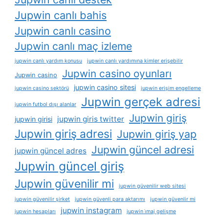
Jupwin canlı bahis
Jupwin canlı casino
Jupwin canlı maç izleme
jupwin canlı yardım konusu
jupwin canlı yardımına kimler erişebilir
Jupwin casino oyunları
Jupwin casino
jupwin casino sitesi
jupwin casino sektörü
jupwin erişim engelleme
Jupwin gerçek adresi
jupwin futbol dışı alanlar
Jupwin giriş
jupwin giris twitter
jupwin girisi
Jupwin giriş adresi
Jupwin giriş yap
Jupwin güncel adresi
jupwin güncel adres
Jupwin güncel giriş
Jupwin güvenilir mi
jupwin güvenilir web sitesi
jupwin güvenilir şirket
jupwin güvenli para aktarımı
jupwin güvenlir mi
jupwin instagram
jupwin hesapları
jupwin i̇maj gelişme