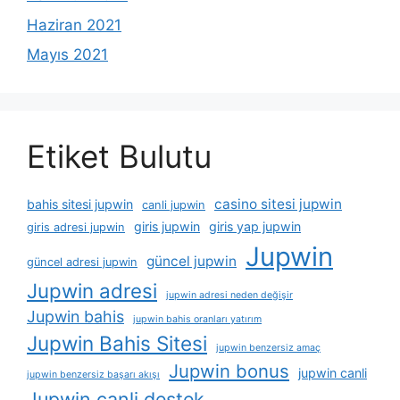
Haziran 2021
Mayıs 2021
Etiket Bulutu
casino sitesi jupwin
bahis sitesi jupwin
canli jupwin
giris jupwin
giris yap jupwin
giris adresi jupwin
Jupwin
güncel jupwin
güncel adresi jupwin
Jupwin adresi
jupwin adresi neden değişir
Jupwin bahis
jupwin bahis oranları yatırım
Jupwin Bahis Sitesi
jupwin benzersiz amaç
Jupwin bonus
jupwin canli
jupwin benzersiz başarı akışı
Jupwin canli destek