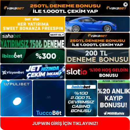
×
JUPWIN GİRİŞ İÇİN TIKLAYINIZ!