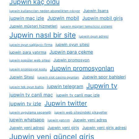
Jupwin kaç oldu
Jupwin lisans
jupwin kullanıcıları neden abonelikten çıkıyor
Jupwin mobil
jupwin maç izle
Jupwin mobil giriş
Jupwin müşteri hizmetleri
jupwin müşteri temsilcisi sistemi
Jupwin nasıl bir site
jupwin oyun adresi
jupwin oyun sitesi
jupwin oyun sağlayıcı firma
Jupwin para çekme
jupwin para yatırma
Jupwin promosyon
jupwin popüler web sitesi
Jupwin promosyonları
jupwin promosyon kodu
Jupwin spor bahisleri
Jupwin Sitesi
jupwin slot casino oyunları
Jupwin tv
jupwin telegram
jupwin tek oyun bahis
jupwin tv canli maç
jupwin tv canli maç izle
Jupwin twitter
jupwin tv izle
jupwin uygulama seçeneği
jupwin web sitesindeki şikayetler
jupwin whatsapp
Jupwin yeni adres
jupwin yatırım
Jupwin yeni adresi
Jupwin yeni giriş
Jupwin yeni giriş adresi
Jupwin yeni güncel giriş