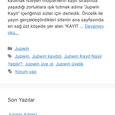
katılmak isteyen müşterilerin kayıt sırasında
yaşadığı zorluklara ışık tutmak adına “Jupwin
Kayıt” içeriğimizi sizler için derledik. Öncelik ile
yayın gerçekleştirdikleri sitenin ana sayfasında
en sağ üst köşede yer alan “KAYIT …
Devamını
oku…
Kategoriler
Jupwin
Etiketler
Jupwin
,
Jupwin kaydol
,
Jupwin Kayıt Nasıl
Yapılır?
,
Jupwin üye ol
,
Jupwin üyelik
Yorum yap
Son Yazılar
Jupwin Adresi