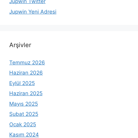
Jupwin Twitter
Jupwin Yeni Adresi
Arşivler
Temmuz 2026
Haziran 2026
Eylül 2025
Haziran 2025
Mayıs 2025
Şubat 2025
Ocak 2025
Kasım 2024