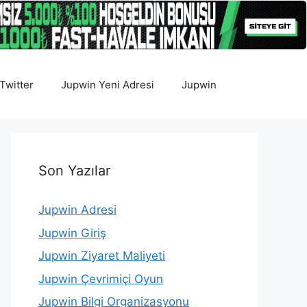
Twitter
Jupwin Yeni Adresi
Jupwin
Son Yazılar
Jupwin Adresi
Jupwin Giriş
Jupwin Ziyaret Maliyeti
Jupwin Çevrimiçi Oyun
Jupwin Bilgi Organizasyonu