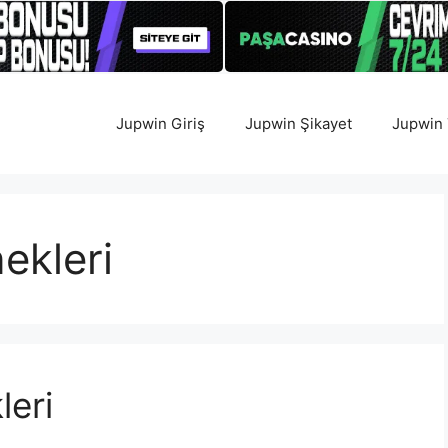
Jupwin Giriş
Jupwin Şikayet
Jupwin 
ekleri
leri