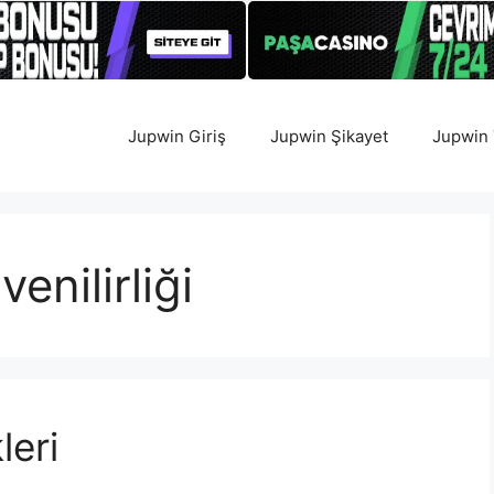
Jupwin Giriş
Jupwin Şikayet
Jupwin 
nilirliği
leri