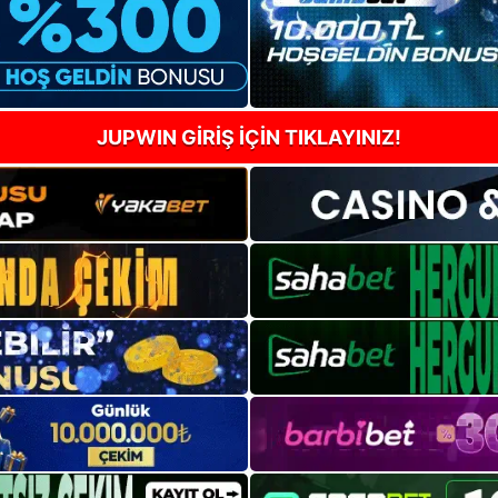
JUPWIN GİRİŞ İÇİN TIKLAYINIZ!