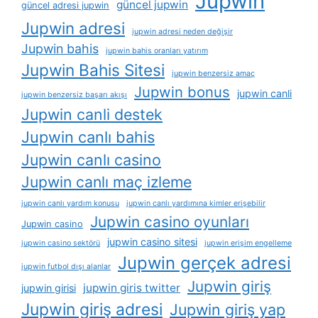
Jupwin
güncel jupwin
güncel adresi jupwin
Jupwin adresi
jupwin adresi neden değişir
Jupwin bahis
jupwin bahis oranları yatırım
Jupwin Bahis Sitesi
jupwin benzersiz amaç
Jupwin bonus
jupwin canli
jupwin benzersiz başarı akışı
Jupwin canli destek
Jupwin canlı bahis
Jupwin canlı casino
Jupwin canlı maç izleme
jupwin canlı yardım konusu
jupwin canlı yardımına kimler erişebilir
Jupwin casino oyunları
Jupwin casino
jupwin casino sitesi
jupwin casino sektörü
jupwin erişim engelleme
Jupwin gerçek adresi
jupwin futbol dışı alanlar
Jupwin giriş
jupwin giris twitter
jupwin girisi
Jupwin giriş adresi
Jupwin giriş yap