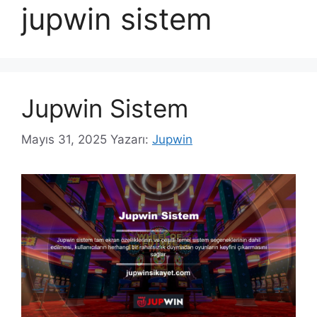
jupwin sistem
Jupwin Sistem
Mayıs 31, 2025
Yazarı:
Jupwin