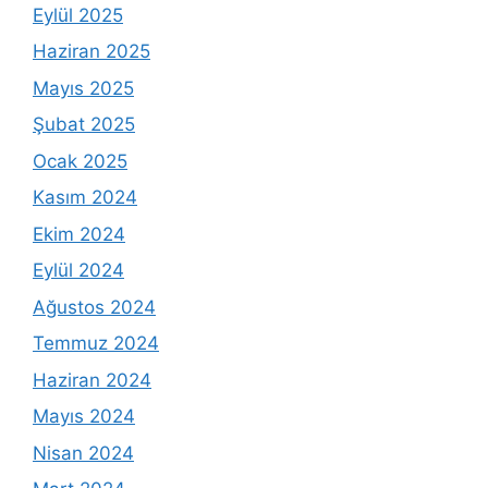
Eylül 2025
Haziran 2025
Mayıs 2025
Şubat 2025
Ocak 2025
Kasım 2024
Ekim 2024
Eylül 2024
Ağustos 2024
Temmuz 2024
Haziran 2024
Mayıs 2024
Nisan 2024