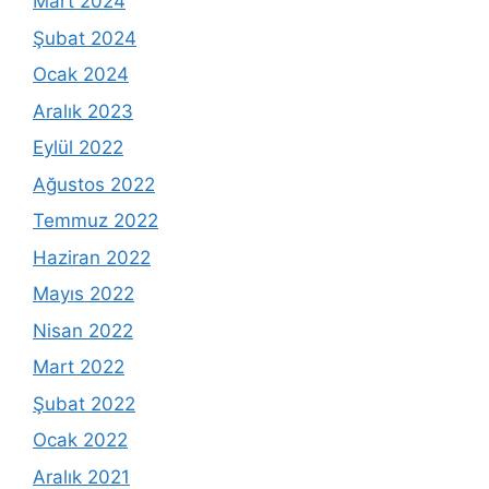
Mart 2024
Şubat 2024
Ocak 2024
Aralık 2023
Eylül 2022
Ağustos 2022
Temmuz 2022
Haziran 2022
Mayıs 2022
Nisan 2022
Mart 2022
Şubat 2022
Ocak 2022
Aralık 2021