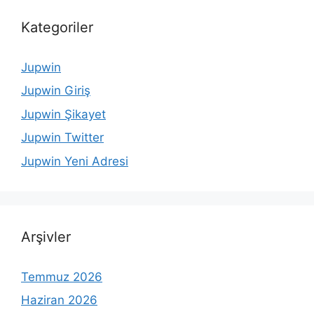
Kategoriler
Jupwin
Jupwin Giriş
Jupwin Şikayet
Jupwin Twitter
Jupwin Yeni Adresi
Arşivler
Temmuz 2026
Haziran 2026