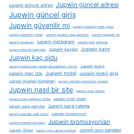
Jupwin güncel adresi
jupwin güncel adres
Jupwin güncel giriş
Jupwin güvenilir mi
jupwin güvenilir web sitesi
jupwin güvenilir şirket
jupwin güvenli para aktarımı
jupwin güvenlir mi
jupwin instagram
jupwin hesapları
jupwin i̇maj gelişme
Jupwin kayıt
Jupwin kaydol
jupwin i̇nternet bahisleri
Jupwin kaç oldu
Jupwin lisans
jupwin kullanıcıları neden abonelikten çıkıyor
Jupwin mobil
jupwin maç izle
Jupwin mobil giriş
Jupwin müşteri hizmetleri
jupwin müşteri temsilcisi sistemi
Jupwin nasıl bir site
jupwin oyun adresi
jupwin oyun sitesi
jupwin oyun sağlayıcı firma
Jupwin para çekme
jupwin para yatırma
Jupwin promosyon
jupwin popüler web sitesi
Jupwin promosyonları
jupwin promosyon kodu
Jupwin spor bahisleri
Jupwin Sitesi
jupwin slot casino oyunları