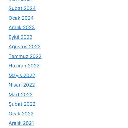
Şubat 2024
Ocak 2024
Aralık 2023
Eylül 2022
Ağustos 2022
Temmuz 2022
Haziran 2022
Mayıs 2022
Nisan 2022
Mart 2022
Şubat 2022
Ocak 2022
Aralık 2021