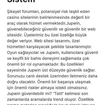
Şikayet forumları, potansiyel risk teşkil eden
casino sitelerinin belirlenmesinde değerli bir
araç olarak hizmet vermektedir.Jupwin,
güvenebileceğiniz güvenilir ve güvenilir bir web
sitesidir. Üyelerimiz bu özel özelliğe büyük
değer veriyor. Web sitesi tasarımı, özel
hizmetleri karşılayacak şekilde tasarlanmıştır.
Oyun sağlayıcılar ve Jupwin, kullanıcılara güvenli
ve keyifli bir bahis deneyimi sağlamada çok
önemli bir rol oynamaktadır. Bu özellikleri
sayesinde Jupwin üst düzeyde güvenlik sağlar.
Sorunuzu canlı destek üzerinden iletmeniz daha
doğru olacaktır. Önemli bir başarıya ulaşmak
için önemli riskler almaya istekli olmalısınız.
Jupwin güvenilebilir mi? “Tatil” kelimesi son
zamanlarda aramalarda trend oluyor. Özellikle