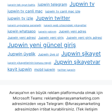
Jupwin tv
jupwin telegram
jupwin tek oyun bahis
jupwin tv canli maç
jupwin tv canli maç izle
Jupwin twitter
jupwin tv izle
jupwin uygulama seçeneği
jupwin web sitesindeki şikayetler
jupwin whatsapp
Jupwin yeni adres
jupwin yatırım
Jupwin yeni adresi
Jupwin yeni giriş
Jupwin yeni giriş adresi
Jupwin yeni güncel giriş
Jupwin şikayet
Jupwin üyelik
Jupwin üye ol
Jupwin şikayetvar
jupwin şikayetlerinin konusu neydi
kayit jupwin
mobil jupwin
twitter jupwin
Avrasya'nın en büyük reklam platformunda olmak için
Microsoft Teams:
reklam@avrasyamarketing.com
adresimizden veya Telegram: @Avrasyamarketing
adresimizden irtibat kurabilirsiniz. (Tek iletişim