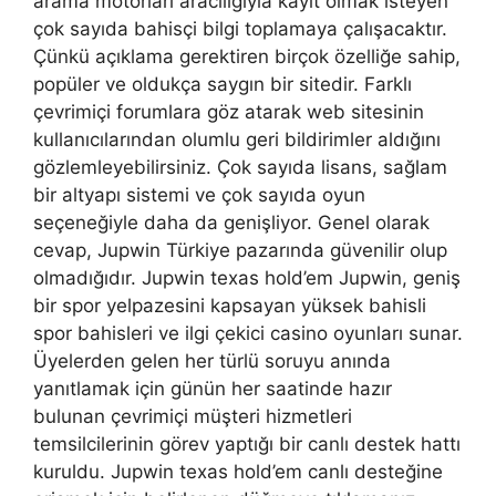
arama motorları aracılığıyla kayıt olmak isteyen
çok sayıda bahisçi bilgi toplamaya çalışacaktır.
Çünkü açıklama gerektiren birçok özelliğe sahip,
popüler ve oldukça saygın bir sitedir. Farklı
çevrimiçi forumlara göz atarak web sitesinin
kullanıcılarından olumlu geri bildirimler aldığını
gözlemleyebilirsiniz. Çok sayıda lisans, sağlam
bir altyapı sistemi ve çok sayıda oyun
seçeneğiyle daha da genişliyor. Genel olarak
cevap, Jupwin Türkiye pazarında güvenilir olup
olmadığıdır. Jupwin texas hold’em Jupwin, geniş
bir spor yelpazesini kapsayan yüksek bahisli
spor bahisleri ve ilgi çekici casino oyunları sunar.
Üyelerden gelen her türlü soruyu anında
yanıtlamak için günün her saatinde hazır
bulunan çevrimiçi müşteri hizmetleri
temsilcilerinin görev yaptığı bir canlı destek hattı
kuruldu. Jupwin texas hold’em canlı desteğine