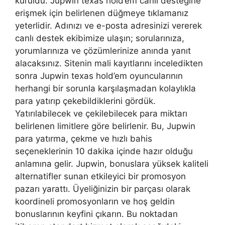
kuruldu. Jupwin texas hold’em canlı desteğine
erişmek için belirlenen düğmeye tıklamanız
yeterlidir. Adınızı ve e-posta adresinizi vererek
canlı destek ekibimize ulaşın; sorularınıza,
yorumlarınıza ve çözümlerinize anında yanıt
alacaksınız. Sitenin mali kayıtlarını inceledikten
sonra Jupwin texas hold’em oyuncularının
herhangi bir sorunla karşılaşmadan kolaylıkla
para yatırıp çekebildiklerini gördük.
Yatırılabilecek ve çekilebilecek para miktarı
belirlenen limitlere göre belirlenir. Bu, Jupwin
para yatırma, çekme ve hızlı bahis
seçeneklerinin 10 dakika içinde hazır olduğu
anlamına gelir. Jupwin, bonuslara yüksek kaliteli
alternatifler sunan etkileyici bir promosyon
pazarı yarattı. Üyeliğinizin bir parçası olarak
koordineli promosyonların ve hoş geldin
bonuslarının keyfini çıkarın. Bu noktadan