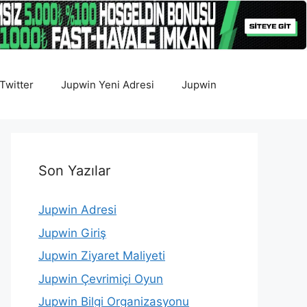
Twitter
Jupwin Yeni Adresi
Jupwin
Son Yazılar
Jupwin Adresi
Jupwin Giriş
Jupwin Ziyaret Maliyeti
Jupwin Çevrimiçi Oyun
Jupwin Bilgi Organizasyonu