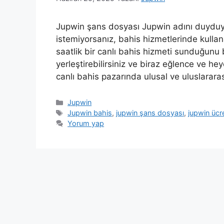
Jupwin şans dosyası Jupwin adını duyduy
istemiyorsanız, bahis hizmetlerinde kullan
saatlik bir canlı bahis hizmeti sunduğunu 
yerleştirebilirsiniz ve biraz eğlence ve h
canlı bahis pazarında ulusal ve uluslararas
Kategoriler
Jupwin
Etiketler
Jupwin bahis
,
jupwin şans dosyası
,
jupwin ücr
Yorum yap