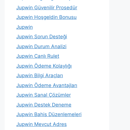
Jupwin Güvenilir Prosedür
Jupwin Hoşgeldin Bonusu
Jupwin
Jupwin Sorun Desteği
Jupwin Durum Analizi
Jupwin Canlı Rulet
Jupwin Ödeme Kolaylığı
Jupwin Bilgi Araçları
Jupwin Ödeme Avantajları
Jupwin Sanal Çözümler
Jupwin Destek Deneme
Jupwin Bahis Düzenlemeleri
Jupwin Mevcut Adres