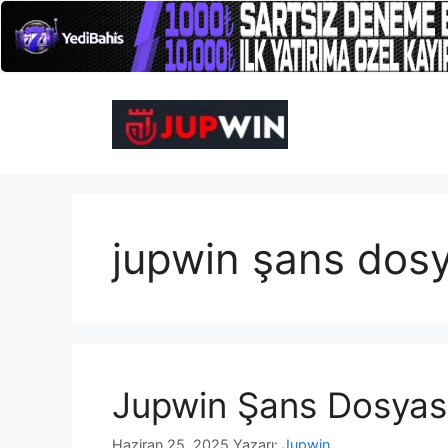
İçeriğe
atla
jupwin şans dosy
Jupwin Şans Dosyas
Haziran 25, 2025
Yazarı:
Jupwin