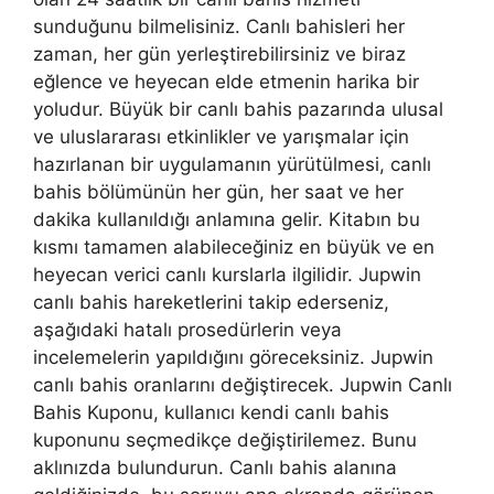
sunduğunu bilmelisiniz. Canlı bahisleri her
zaman, her gün yerleştirebilirsiniz ve biraz
eğlence ve heyecan elde etmenin harika bir
yoludur. Büyük bir canlı bahis pazarında ulusal
ve uluslararası etkinlikler ve yarışmalar için
hazırlanan bir uygulamanın yürütülmesi, canlı
bahis bölümünün her gün, her saat ve her
dakika kullanıldığı anlamına gelir. Kitabın bu
kısmı tamamen alabileceğiniz en büyük ve en
heyecan verici canlı kurslarla ilgilidir. Jupwin
canlı bahis hareketlerini takip ederseniz,
aşağıdaki hatalı prosedürlerin veya
incelemelerin yapıldığını göreceksiniz. Jupwin
canlı bahis oranlarını değiştirecek. Jupwin Canlı
Bahis Kuponu, kullanıcı kendi canlı bahis
kuponunu seçmedikçe değiştirilemez. Bunu
aklınızda bulundurun. Canlı bahis alanına