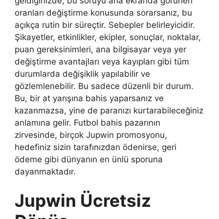
geldiğinizde, bu soruyu ana ekranda görünen
oranları değiştirme konusunda sorarsanız, bu
açıkça rutin bir süreçtir. Sebepler belirleyicidir.
Şikayetler, etkinlikler, ekipler, sonuçlar, noktalar,
puan gereksinimleri, ana bilgisayar veya yer
değiştirme avantajları veya kayıpları gibi tüm
durumlarda değişiklik yapılabilir ve
gözlemlenebilir. Bu sadece düzenli bir durum.
Bu, bir at yarışına bahis yaparsanız ve
kazanmazsa, yine de paranızı kurtarabileceğiniz
anlamına gelir. Futbol bahis pazarının
zirvesinde, birçok Jupwin promosyonu,
hedefiniz sizin tarafınızdan ödenirse, geri
ödeme gibi dünyanın en ünlü sporuna
dayanmaktadır.
Jupwin Ücretsiz