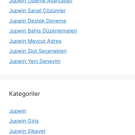
Jupwin Ödeme Avantajları
Jupwin Sanal Çözümler
Jupwin Destek Deneme
Jupwin Bahis Düzenlemeleri
Jupwin Mevcut Adres
Jupwin Slot Seçenekleri
Jupwin Yeni Deneyim
Kategoriler
Jupwin
Jupwin Giriş
Jupwin Şikayet