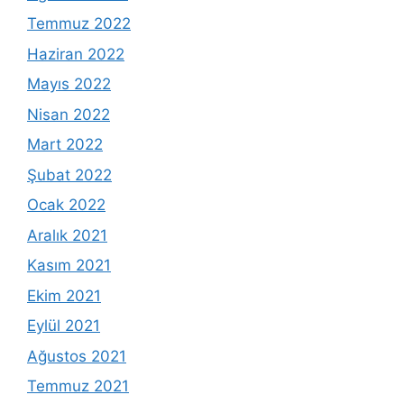
Temmuz 2022
Haziran 2022
Mayıs 2022
Nisan 2022
Mart 2022
Şubat 2022
Ocak 2022
Aralık 2021
Kasım 2021
Ekim 2021
Eylül 2021
Ağustos 2021
Temmuz 2021