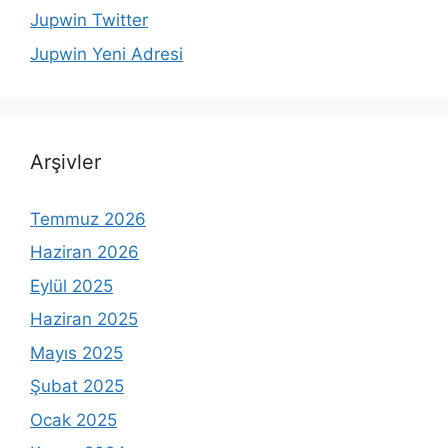
Jupwin Twitter
Jupwin Yeni Adresi
Arşivler
Temmuz 2026
Haziran 2026
Eylül 2025
Haziran 2025
Mayıs 2025
Şubat 2025
Ocak 2025