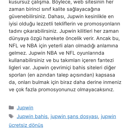
kusursuz çalışma. Böylece, web sitesinin her
zaman birinci sınıf kalite sağlayacağına
güvenebilirsiniz. Dahası, Jupwin kesinlikle en
iyisi olduğu lezzetli tekliflerin ve promosyonların
tadını çıkarabilirsiniz. Jupwin kilitleri her zaman
dünyaya özgü harekete öncelik verir. Ancak bu,
NFL ve NBA için yeterli alan olmadığı anlamına
gelmez. Jupwin NBA ve NFL oyunlarında
kullanabilirsiniz ve bu takımları içeren fantezi
ligleri var. Jupwin çevrimiçi bahis siteleri diğer
sporları (en azından talep açısından) kapsasa
da, onları bulmak için biraz daha derine inmeniz
ve çok fazla promosyonunuz olmayacaksınız.
Kategoriler
Jupwin
Etiketler
Jupwin bahis
,
jupwin şans dosyası
,
jupwin
ücretsiz dönüş