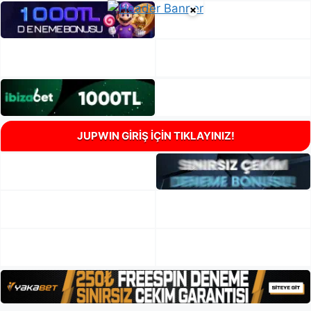
×
JUPWIN GİRİŞ İÇİN TIKLAYINIZ!