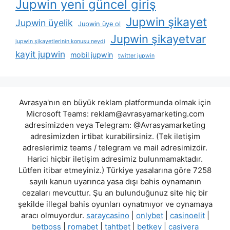
Jupwin yeni güncel giriş
Jupwin şikayet
Jupwin üyelik
Jupwin üye ol
Jupwin şikayetvar
jupwin şikayetlerinin konusu neydi
kayit jupwin
mobil jupwin
twitter jupwin
Avrasya'nın en büyük reklam platformunda olmak için
Microsoft Teams:
reklam@avrasyamarketing.com
adresimizden veya Telegram: @Avrasyamarketing
adresimizden irtibat kurabilirsiniz. (Tek iletişim
adreslerimiz teams / telegram ve mail adresimizdir.
Harici hiçbir iletişim adresimiz bulunmamaktadır.
Lütfen itibar etmeyiniz.) Türkiye yasalarına göre 7258
sayılı kanun uyarınca yasa dışı bahis oynamanın
cezaları mevcuttur. Şu an bulunduğunuz site hiç bir
şekilde illegal bahis oyunları oynatmıyor ve oynamaya
aracı olmuyordur.
saraycasino
|
onlybet
|
casinoelit
|
betboss
|
romabet
|
tahtbet
|
betkey
|
casivera