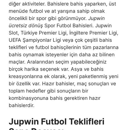
diğer aktiviteler. Bahislere bahis yaparken, üst
menüde futbol ve at yarışına sahip olmak
öncelikli bir spor gibi görünmüyor.
Jupwin
ücretsiz dönüş
Spor Futbol Bahisleri. Jupwin
Slot, Türkiye Premier Ligi, İngiltere Premier Ligi,
UEFA Şampiyonlar Ligi veya çok çeşitli bahis
teklifleri ve futbol bahisçilerinin tüm pazarlarına
bahis oynamak isteyenler için daha az bilinen
maçlar. Aralarından seçim yapabileceğiniz
birçok harika seçenek var. Asya ve bahis
kreasyonlarına ek olarak, yeni paketlenmiş yeni
bir özellik var. Hazır bahisler, maç sonuçları ve
toplam hedefler gibi sonuçların bir
kombinasyonuna bahis gerektiren hazır
bahislerdir.
Jupwin Futbol Teklifleri