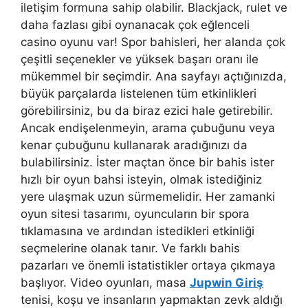
iletişim formuna sahip olabilir. Blackjack, rulet ve
daha fazlası gibi oynanacak çok eğlenceli
casino oyunu var! Spor bahisleri, her alanda çok
çeşitli seçenekler ve yüksek başarı oranı ile
mükemmel bir seçimdir. Ana sayfayı açtığınızda,
büyük parçalarda listelenen tüm etkinlikleri
görebilirsiniz, bu da biraz ezici hale getirebilir.
Ancak endişelenmeyin, arama çubuğunu veya
kenar çubuğunu kullanarak aradığınızı da
bulabilirsiniz. İster maçtan önce bir bahis ister
hızlı bir oyun bahsi isteyin, olmak istediğiniz
yere ulaşmak uzun sürmemelidir. Her zamanki
oyun sitesi tasarımı, oyuncuların bir spora
tıklamasına ve ardından istedikleri etkinliği
seçmelerine olanak tanır. Ve farklı bahis
pazarları ve önemli istatistikler ortaya çıkmaya
başlıyor. Video oyunları, masa
Jupwin Giriş
tenisi, koşu ve insanların yapmaktan zevk aldığı