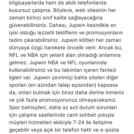
bilgisayarlarda hem de akıllı telefonlarda
kusursuz çalışma. Böylece, web sitesinin her
zaman birinci sınıf kalite sağlayacağına
güvenebilirsiniz. Dahası, Jupwin kesinlikle en
iyisi olduğu lezzetli tekliflerin ve promosyonların
tadını çıkarabilirsiniz. Jupwin kilitleri her zaman
dünyaya özgü harekete öncelik verir. Ancak bu,
NFL ve NBA için yeterli alan olmadığı anlamına
gelmez. Jupwin NBA ve NFL oyunlarında
kullanabilirsiniz ve bu takımları içeren fantezi
ligleri var. Jupwin çevrimiçi bahis siteleri diğer
sporları (en azından talep açısından) kapsasa
da, onları bulmak için biraz daha derine inmeniz
ve çok fazla promosyonunuz olmayacaksınız.
Spor bahisçileri, daha az acil durum sorunları
için çalışma saatlerinde canlı sohbet yoluyla
müşteri hizmetleri ekibiyle 7-24 ile iletişime
geçebilir veya açık bir telefon hattı ve e-posta