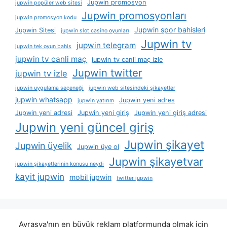
Jupwin promosyon
jupwin popüler web sitesi
Jupwin promosyonları
jupwin promosyon kodu
Jupwin spor bahisleri
Jupwin Sitesi
jupwin slot casino oyunları
Jupwin tv
jupwin telegram
jupwin tek oyun bahis
jupwin tv canli maç
jupwin tv canli maç izle
Jupwin twitter
jupwin tv izle
jupwin uygulama seçeneği
jupwin web sitesindeki şikayetler
jupwin whatsapp
Jupwin yeni adres
jupwin yatırım
Jupwin yeni adresi
Jupwin yeni giriş
Jupwin yeni giriş adresi
Jupwin yeni güncel giriş
Jupwin şikayet
Jupwin üyelik
Jupwin üye ol
Jupwin şikayetvar
jupwin şikayetlerinin konusu neydi
kayit jupwin
mobil jupwin
twitter jupwin
Avrasya'nın en büyük reklam platformunda olmak için