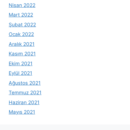
Nisan 2022
Mart 2022
Şubat 2022
Ocak 2022
Aralık 2021
Kasım 2021
Ekim 2021
Eylül 2021
Ağustos 2021
Temmuz 2021
Haziran 2021
Mayıs 2021