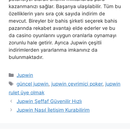
kazanmanızı sağlar. Başarıya ulaşılabilir. Tüm bu
özelliklerin yanı sıra çok sayıda indirim de
mevcut. Bireyler bir bahis şirketi seçerek bahis
pazarında rekabet avantajı elde ederler ve bu
da casino oyunlarını uygun oranlarla oynamayı
zorunlu hale getirir. Ayrıca Jupwin çeşitli
indirimlerden yararlanma imkanınız da
bulunmaktadır.
Kategoriler
Jupwin
Etiketler
güncel jupwin
,
jupwin çevrimiçi poker
,
jupwin
rulet üye olmak
Yazı
Jupwin Şeffaf Güvenilir Hızlı
dolaşımı
Jupwin Nasıl İletişim Kurabilirim