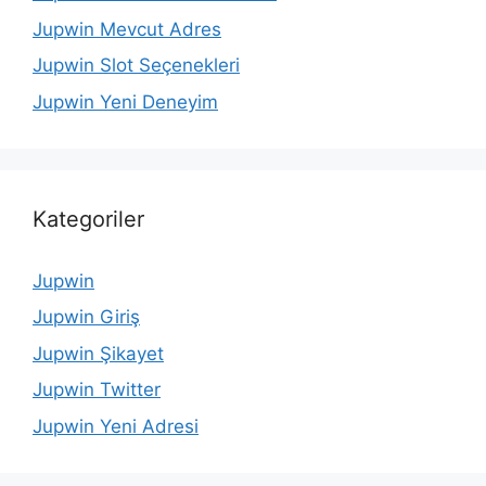
Jupwin Mevcut Adres
Jupwin Slot Seçenekleri
Jupwin Yeni Deneyim
Kategoriler
Jupwin
Jupwin Giriş
Jupwin Şikayet
Jupwin Twitter
Jupwin Yeni Adresi