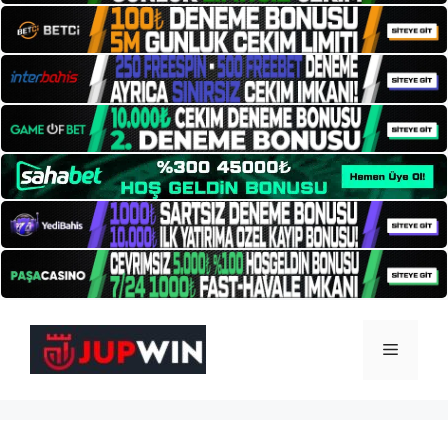
İçeriğe
atla
Menü