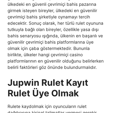
ülkedeki en güvenli çevrimiçi bahis pazarına
girmek isteyen bireyler, ülkedeki en güvenilir
çevrimiçi bahis şirketiyle oynamayı tercih
edecektir. Sonuç olarak, her türlü rulet oyununa
tutkuyla bağlı olan bireyler, özellikle yasa dışı
bahis senaryosu ışığında, ülkenin en başarılı ve
güvenilir çevrimiçi bahis platformlarına üye
olmak için çaba göstermektedir. Bununla
birlikte, ülkeler hangi çevrimiçi casino
platformlarının en güvenilir olduğunu belirlerken
belirli faktörleri göz önünde bulundurmalıdır.
Jupwin Rulet Kayıt
Rulet Üye Olmak
Rulete kaydolmak için oyuncuların rulet
dağıtıcısına kişisel talimatlar vermesi gerekir.