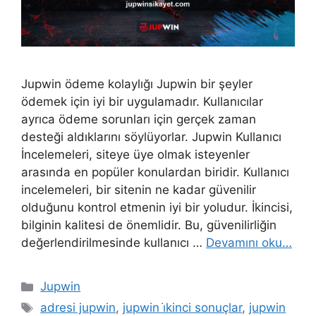
Jupwin ödeme kolaylığı Jupwin bir şeyler
ödemek için iyi bir uygulamadır. Kullanıcılar
ayrıca ödeme sorunları için gerçek zaman
desteği aldıklarını söylüyorlar. Jupwin Kullanıcı
İncelemeleri, siteye üye olmak isteyenler
arasında en popüler konulardan biridir. Kullanıcı
incelemeleri, bir sitenin ne kadar güvenilir
olduğunu kontrol etmenin iyi bir yoludur. İkincisi,
bilginin kalitesi de önemlidir. Bu, güvenilirliğin
değerlendirilmesinde kullanıcı …
Devamını oku…
Kategoriler
Jupwin
Etiketler
adresi jupwin
,
jupwin i̇kinci sonuçlar
,
jupwin