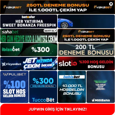
×
JUPWIN GİRİŞ İÇİN TIKLAYINIZ!