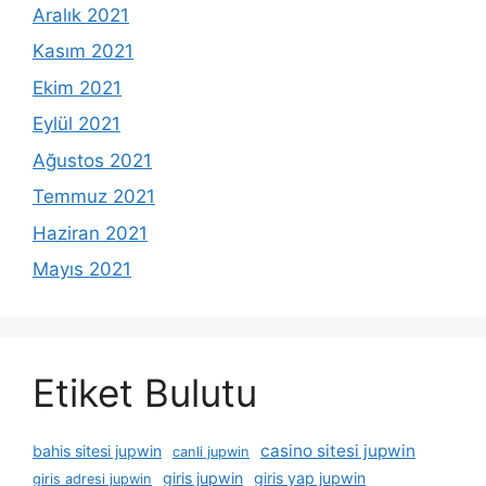
Aralık 2021
Kasım 2021
Ekim 2021
Eylül 2021
Ağustos 2021
Temmuz 2021
Haziran 2021
Mayıs 2021
Etiket Bulutu
casino sitesi jupwin
bahis sitesi jupwin
canli jupwin
giris jupwin
giris yap jupwin
giris adresi jupwin