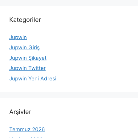
Kategoriler
Jupwin
Jupwin Giriş
Jupwin Şikayet
Jupwin Twitter
Jupwin Yeni Adresi
Arşivler
Temmuz 2026