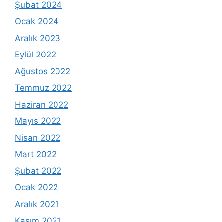
Şubat 2024
Ocak 2024
Aralık 2023
Eylül 2022
Ağustos 2022
Temmuz 2022
Haziran 2022
Mayıs 2022
Nisan 2022
Mart 2022
Şubat 2022
Ocak 2022
Aralık 2021
Kasım 2021