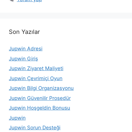
Son Yazılar
Jupwin Adresi
Jupwin Giriş
Jupwin Ziyaret Maliyeti
Jupwin Çevrimiçi Oyun
Jupwin Bilgi Organizasyonu
Jupwin Güvenilir Prosedür
Jupwin Hoşgeldin Bonusu
Jupwin
Jupwin Sorun Desteği