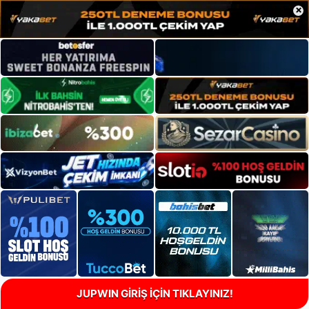
×
JUPWIN GİRİŞ İÇİN TIKLAYINIZ!