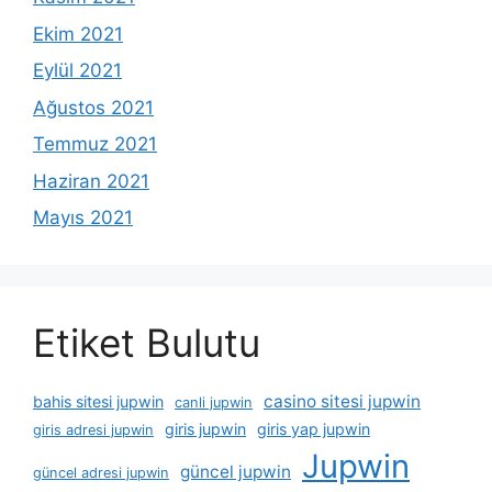
Ekim 2021
Eylül 2021
Ağustos 2021
Temmuz 2021
Haziran 2021
Mayıs 2021
Etiket Bulutu
casino sitesi jupwin
bahis sitesi jupwin
canli jupwin
giris jupwin
giris yap jupwin
giris adresi jupwin
Jupwin
güncel jupwin
güncel adresi jupwin