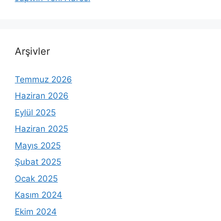
Arşivler
Temmuz 2026
Haziran 2026
Eylül 2025
Haziran 2025
Mayıs 2025
Şubat 2025
Ocak 2025
Kasım 2024
Ekim 2024