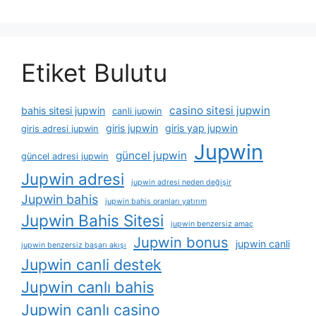
Etiket Bulutu
casino sitesi jupwin
bahis sitesi jupwin
canli jupwin
giris jupwin
giris yap jupwin
giris adresi jupwin
Jupwin
güncel jupwin
güncel adresi jupwin
Jupwin adresi
jupwin adresi neden değişir
Jupwin bahis
jupwin bahis oranları yatırım
Jupwin Bahis Sitesi
jupwin benzersiz amaç
Jupwin bonus
jupwin canli
jupwin benzersiz başarı akışı
Jupwin canli destek
Jupwin canlı bahis
Jupwin canlı casino