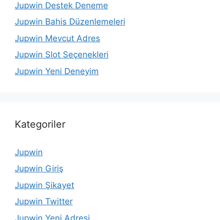
Jupwin Destek Deneme
Jupwin Bahis Düzenlemeleri
Jupwin Mevcut Adres
Jupwin Slot Seçenekleri
Jupwin Yeni Deneyim
Kategoriler
Jupwin
Jupwin Giriş
Jupwin Şikayet
Jupwin Twitter
Jupwin Yeni Adresi