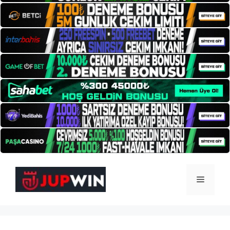
İçeriğe
atla
Menü