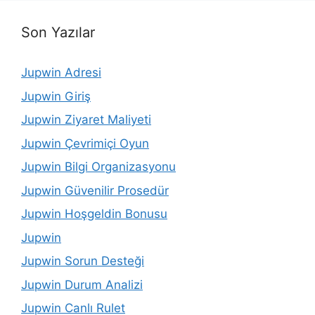
Son Yazılar
Jupwin Adresi
Jupwin Giriş
Jupwin Ziyaret Maliyeti
Jupwin Çevrimiçi Oyun
Jupwin Bilgi Organizasyonu
Jupwin Güvenilir Prosedür
Jupwin Hoşgeldin Bonusu
Jupwin
Jupwin Sorun Desteği
Jupwin Durum Analizi
Jupwin Canlı Rulet