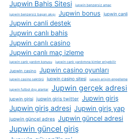
Jupwin Bahis Sitesi
jupwin benzersiz amaç
Jupwin bonus
jupwin canli
jupwin benzersiz başarı akışı
Jupwin canli destek
Jupwin canlı bahis
Jupwin canlı casino
Jupwin canlı maç izleme
jupwin canlı yardım konusu
jupwin canlı yardımına kimler erişebilir
Jupwin casino oyunları
Jupwin casino
jupwin casino sitesi
jupwin casino sektörü
jupwin erişim engelleme
Jupwin gerçek adresi
jupwin futbol dışı alanlar
Jupwin giriş
jupwin giris twitter
jupwin girisi
Jupwin giriş adresi
Jupwin giriş yap
Jupwin güncel adresi
jupwin güncel adres
Jupwin güncel giriş