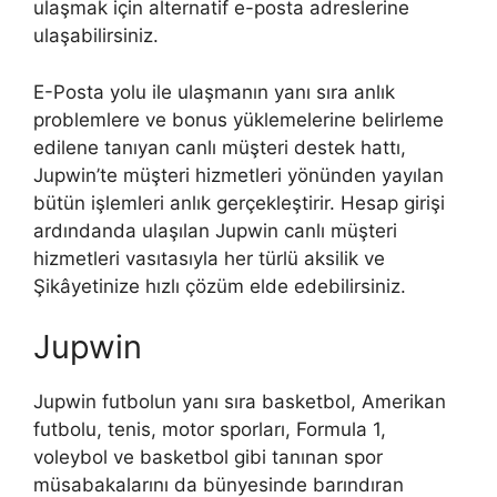
ulaşmak için alternatif e-posta adreslerine
ulaşabilirsiniz.
E-Posta yolu ile ulaşmanın yanı sıra anlık
problemlere ve bonus yüklemelerine belirleme
edilene tanıyan canlı müşteri destek hattı,
Jupwin’te müşteri hizmetleri yönünden yayılan
bütün işlemleri anlık gerçekleştirir. Hesap girişi
ardındanda ulaşılan Jupwin canlı müşteri
hizmetleri vasıtasıyla her türlü aksilik ve
Şikâyetinize hızlı çözüm elde edebilirsiniz.
Jupwin
Jupwin futbolun yanı sıra basketbol, Amerikan
futbolu, tenis, motor sporları, Formula 1,
voleybol ve basketbol gibi tanınan spor
müsabakalarını da bünyesinde barındıran