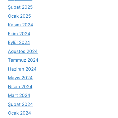
Şubat 2025
Ocak 2025
Kasım 2024
Ekim 2024
Eylül 2024
Ağustos 2024
Temmuz 2024
Haziran 2024
Mayıs 2024
Nisan 2024
Mart 2024
Şubat 2024
Ocak 2024