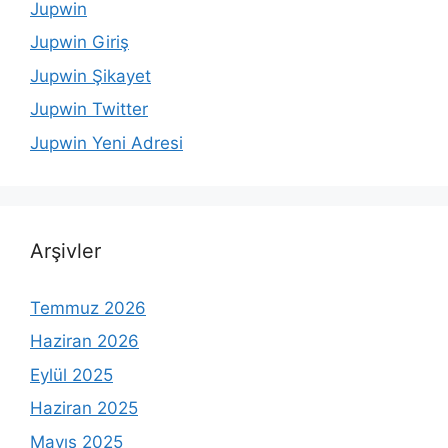
Jupwin
Jupwin Giriş
Jupwin Şikayet
Jupwin Twitter
Jupwin Yeni Adresi
Arşivler
Temmuz 2026
Haziran 2026
Eylül 2025
Haziran 2025
Mayıs 2025