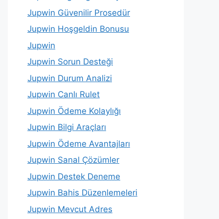
Jupwin Güvenilir Prosedür
Jupwin Hoşgeldin Bonusu
Jupwin
Jupwin Sorun Desteği
Jupwin Durum Analizi
Jupwin Canlı Rulet
Jupwin Ödeme Kolaylığı
Jupwin Bilgi Araçları
Jupwin Ödeme Avantajları
Jupwin Sanal Çözümler
Jupwin Destek Deneme
Jupwin Bahis Düzenlemeleri
Jupwin Mevcut Adres