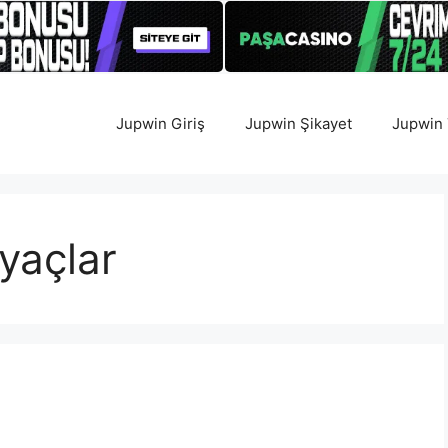
Jupwin Giriş
Jupwin Şikayet
Jupwin 
yaçlar