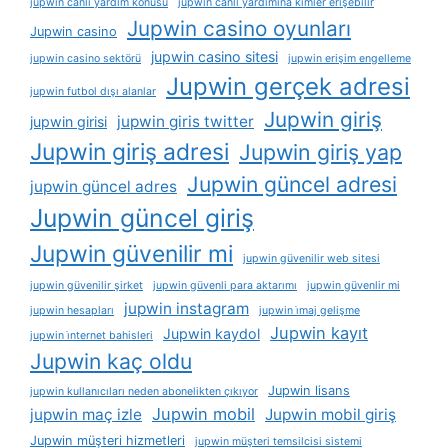
jupwin canlı yardım konusu
jupwin canlı yardımına kimler erişebilir
Jupwin casino oyunları
Jupwin casino
jupwin casino sitesi
jupwin casino sektörü
jupwin erişim engelleme
Jupwin gerçek adresi
jupwin futbol dışı alanlar
Jupwin giriş
jupwin giris twitter
jupwin girisi
Jupwin giriş adresi
Jupwin giriş yap
Jupwin güncel adresi
jupwin güncel adres
Jupwin güncel giriş
Jupwin güvenilir mi
jupwin güvenilir web sitesi
jupwin güvenilir şirket
jupwin güvenli para aktarımı
jupwin güvenlir mi
jupwin instagram
jupwin hesapları
jupwin i̇maj gelişme
Jupwin kayıt
Jupwin kaydol
jupwin i̇nternet bahisleri
Jupwin kaç oldu
Jupwin lisans
jupwin kullanıcıları neden abonelikten çıkıyor
Jupwin mobil
jupwin maç izle
Jupwin mobil giriş
Jupwin müşteri hizmetleri
jupwin müşteri temsilcisi sistemi