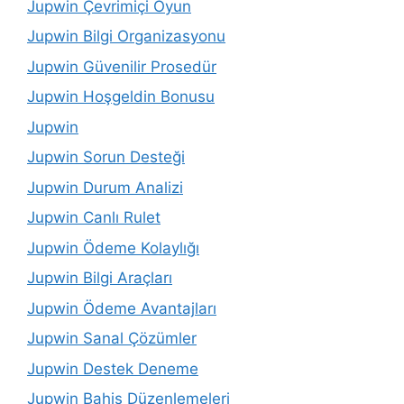
Jupwin Çevrimiçi Oyun
Jupwin Bilgi Organizasyonu
Jupwin Güvenilir Prosedür
Jupwin Hoşgeldin Bonusu
Jupwin
Jupwin Sorun Desteği
Jupwin Durum Analizi
Jupwin Canlı Rulet
Jupwin Ödeme Kolaylığı
Jupwin Bilgi Araçları
Jupwin Ödeme Avantajları
Jupwin Sanal Çözümler
Jupwin Destek Deneme
Jupwin Bahis Düzenlemeleri