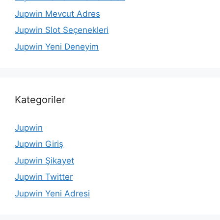
Jupwin Mevcut Adres
Jupwin Slot Seçenekleri
Jupwin Yeni Deneyim
Kategoriler
Jupwin
Jupwin Giriş
Jupwin Şikayet
Jupwin Twitter
Jupwin Yeni Adresi