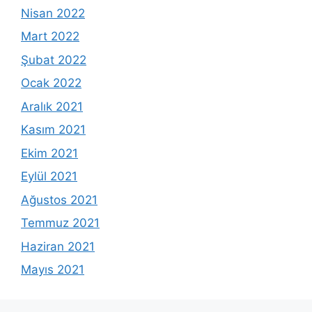
Nisan 2022
Mart 2022
Şubat 2022
Ocak 2022
Aralık 2021
Kasım 2021
Ekim 2021
Eylül 2021
Ağustos 2021
Temmuz 2021
Haziran 2021
Mayıs 2021