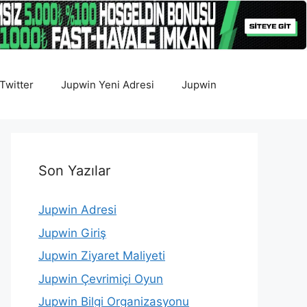
Twitter
Jupwin Yeni Adresi
Jupwin
Son Yazılar
Jupwin Adresi
Jupwin Giriş
Jupwin Ziyaret Maliyeti
Jupwin Çevrimiçi Oyun
Jupwin Bilgi Organizasyonu