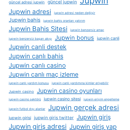
Jupwin
güncel jupwin
güncel adresi jupwin
Jupwin adresi
jupwin adresi neden değişir
Jupwin bahis
jupwin bahis oranları yatırım
Jupwin Bahis Sitesi
jupwin benzersiz amaç
Jupwin bonus
jupwin canli
jupwin benzersiz başarı akışı
Jupwin canli destek
Jupwin canlı bahis
Jupwin canlı casino
Jupwin canlı maç izleme
jupwin canlı yardım konusu
jupwin canlı yardımına kimler erişebilir
Jupwin casino oyunları
Jupwin casino
jupwin casino sitesi
jupwin casino sektörü
jupwin erişim engelleme
Jupwin gerçek adresi
jupwin futbol dışı alanlar
Jupwin giriş
jupwin giris twitter
jupwin girisi
Jupwin giriş adresi
Jupwin giriş yap