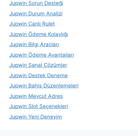
Jupwin Sorun Desteği
Jupwin Durum Analizi
Jupwin Canlı Rulet
Jupwin Ödeme Kolaylığı
Jupwin Bilgi Araçları
Jupwin Ödeme Avantajları
Jupwin Sanal Çözümler
Jupwin Destek Deneme
Jupwin Bahis Düzenlemeleri
Jupwin Mevcut Adres
Jupwin Slot Seçenekleri
Jupwin Yeni Deneyim