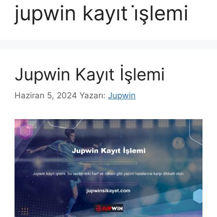
jupwin kayıt i̇şlemi
Jupwin Kayıt İşlemi
Haziran 5, 2024
Yazarı:
Jupwin