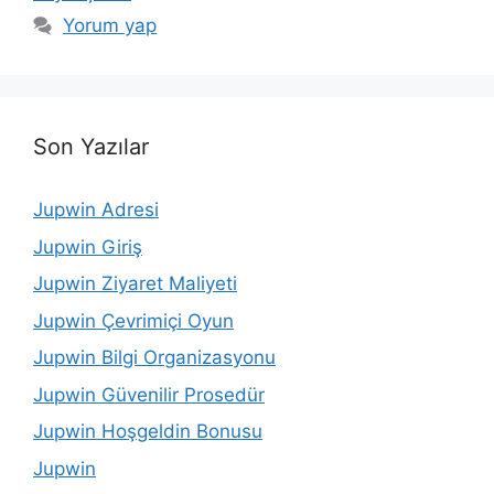
Yorum yap
Son Yazılar
Jupwin Adresi
Jupwin Giriş
Jupwin Ziyaret Maliyeti
Jupwin Çevrimiçi Oyun
Jupwin Bilgi Organizasyonu
Jupwin Güvenilir Prosedür
Jupwin Hoşgeldin Bonusu
Jupwin