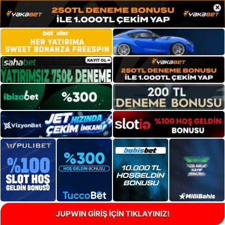
×
JUPWIN GİRİŞ İÇİN TIKLAYINIZ!