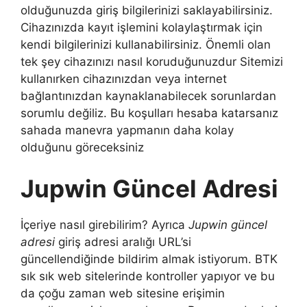
olduğunuzda giriş bilgilerinizi saklayabilirsiniz.
Cihazınızda kayıt işlemini kolaylaştırmak için
kendi bilgilerinizi kullanabilirsiniz. Önemli olan
tek şey cihazınızı nasıl koruduğunuzdur Sitemizi
kullanırken cihazınızdan veya internet
bağlantınızdan kaynaklanabilecek sorunlardan
sorumlu değiliz. Bu koşulları hesaba katarsanız
sahada manevra yapmanın daha kolay
olduğunu göreceksiniz
Jupwin Güncel Adresi
İçeriye nasıl girebilirim? Ayrıca
Jupwin güncel
adresi
giriş adresi aralığı URL’si
güncellendiğinde bildirim almak istiyorum. BTK
sık sık web sitelerinde kontroller yapıyor ve bu
da çoğu zaman web sitesine erişimin