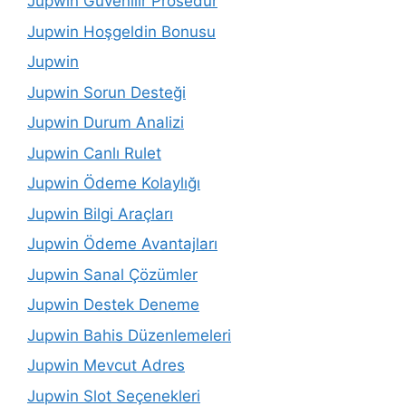
Jupwin Güvenilir Prosedür
Jupwin Hoşgeldin Bonusu
Jupwin
Jupwin Sorun Desteği
Jupwin Durum Analizi
Jupwin Canlı Rulet
Jupwin Ödeme Kolaylığı
Jupwin Bilgi Araçları
Jupwin Ödeme Avantajları
Jupwin Sanal Çözümler
Jupwin Destek Deneme
Jupwin Bahis Düzenlemeleri
Jupwin Mevcut Adres
Jupwin Slot Seçenekleri