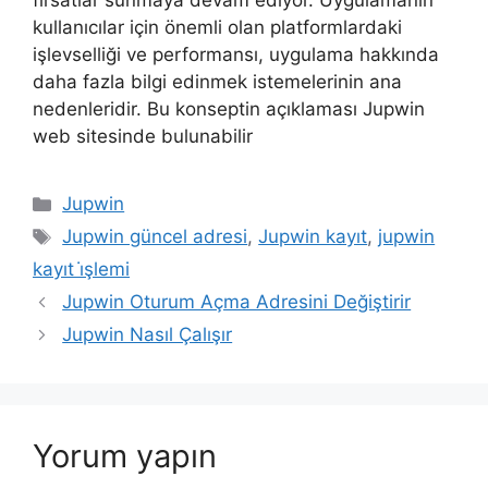
fırsatlar sunmaya devam ediyor. Uygulamanın
kullanıcılar için önemli olan platformlardaki
işlevselliği ve performansı, uygulama hakkında
daha fazla bilgi edinmek istemelerinin ana
nedenleridir. Bu konseptin açıklaması Jupwin
web sitesinde bulunabilir
Kategoriler
Jupwin
Etiketler
Jupwin güncel adresi
,
Jupwin kayıt
,
jupwin
kayıt i̇şlemi
Yazı
Jupwin Oturum Açma Adresini Değiştirir
dolaşımı
Jupwin Nasıl Çalışır
Yorum yapın