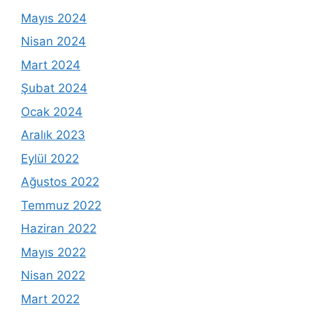
Mayıs 2024
Nisan 2024
Mart 2024
Şubat 2024
Ocak 2024
Aralık 2023
Eylül 2022
Ağustos 2022
Temmuz 2022
Haziran 2022
Mayıs 2022
Nisan 2022
Mart 2022