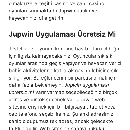
olmak üzere çeşitli casino ve canlı casino
oyunları sunmaktadır.Jupwin katılın ve
heyecanınızı dile getirin.
Jupwin Uygulaması Ücretsiz Mi
Üstelik her oyunun kendine has bir türü olduğu
için ilgisiz kalmayacaksınız. Oyuncular sık ​​sık
oyunlar arasında geçiş yapıyor ve heyecan verici
bahis aktivitelerine katılarak casino lobisine sık
sık giriyor. Bu eğlencenin bir parçası olmak için
daha fazla beklemeyin.
Jupwin uygulaması
ücretsiz mi
varır varmaz seçebileceğiniz birçok
adres ve birçok seçenek var. Jupwin web
sitesine erişmek için bir bilgisayar, tablet veya
cep telefonu seçebilirsiniz. Şu anki adresimiz
sahip olduğumuz tek adres, ancak gelecekte
farklı olabilir. Web sitesine sanayi hukuku