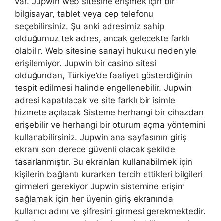
var. Jupwin web sitesine erişmek için bir
bilgisayar, tablet veya cep telefonu
seçebilirsiniz. Şu anki adresimiz sahip
olduğumuz tek adres, ancak gelecekte farklı
olabilir. Web sitesine sanayi hukuku nedeniyle
erişilemiyor. Jupwin bir casino sitesi
olduğundan, Türkiye’de faaliyet gösterdiğinin
tespit edilmesi halinde engellenebilir. Jupwin
adresi kapatılacak ve site farklı bir isimle
hizmete açılacak Sisteme herhangi bir cihazdan
erişebilir ve herhangi bir oturum açma yöntemini
kullanabilirsiniz. Jupwin ana sayfasının giriş
ekranı son derece güvenli olacak şekilde
tasarlanmıştır. Bu ekranları kullanabilmek için
kişilerin bağlantı kurarken tercih ettikleri bilgileri
girmeleri gerekiyor Jupwin sistemine erişim
sağlamak için her üyenin giriş ekranında
kullanıcı adını ve şifresini girmesi gerekmektedir.