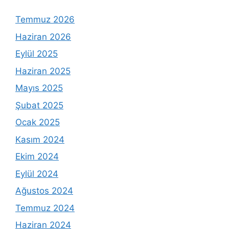
Temmuz 2026
Haziran 2026
Eylül 2025
Haziran 2025
Mayıs 2025
Şubat 2025
Ocak 2025
Kasım 2024
Ekim 2024
Eylül 2024
Ağustos 2024
Temmuz 2024
Haziran 2024