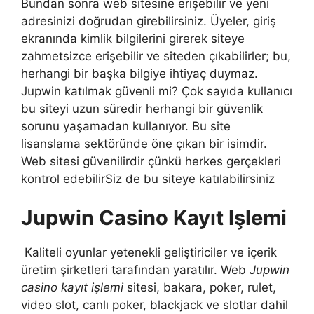
Bundan sonra web sitesine erişebilir ve yeni
adresinizi doğrudan girebilirsiniz. Üyeler, giriş
ekranında kimlik bilgilerini girerek siteye
zahmetsizce erişebilir ve siteden çıkabilirler; bu,
herhangi bir başka bilgiye ihtiyaç duymaz.
Jupwin katılmak güvenli mi? Çok sayıda kullanıcı
bu siteyi uzun süredir herhangi bir güvenlik
sorunu yaşamadan kullanıyor. Bu site
lisanslama sektöründe öne çıkan bir isimdir.
Web sitesi güvenilirdir çünkü herkes gerçekleri
kontrol edebilirSiz de bu siteye katılabilirsiniz
Jupwin Casino Kayıt Işlemi
Kaliteli oyunlar yetenekli geliştiriciler ve içerik
üretim şirketleri tarafından yaratılır. Web
Jupwin
casino kayıt işlemi
sitesi, bakara, poker, rulet,
video slot, canlı poker, blackjack ve slotlar dahil