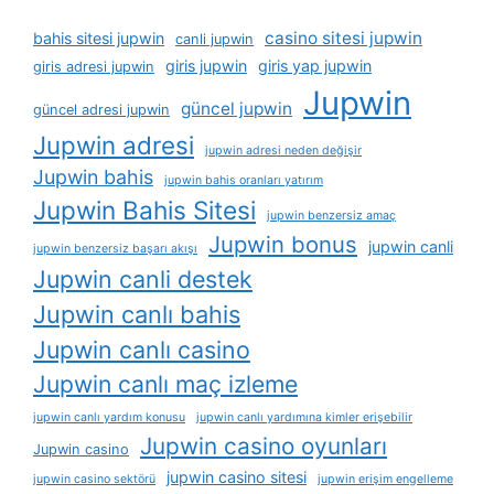
casino sitesi jupwin
bahis sitesi jupwin
canli jupwin
giris jupwin
giris yap jupwin
giris adresi jupwin
Jupwin
güncel jupwin
güncel adresi jupwin
Jupwin adresi
jupwin adresi neden değişir
Jupwin bahis
jupwin bahis oranları yatırım
Jupwin Bahis Sitesi
jupwin benzersiz amaç
Jupwin bonus
jupwin canli
jupwin benzersiz başarı akışı
Jupwin canli destek
Jupwin canlı bahis
Jupwin canlı casino
Jupwin canlı maç izleme
jupwin canlı yardım konusu
jupwin canlı yardımına kimler erişebilir
Jupwin casino oyunları
Jupwin casino
jupwin casino sitesi
jupwin casino sektörü
jupwin erişim engelleme