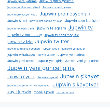
Jupwin para çekme
jupwin para yatırma
Jupwin promosyon
jupwin popüler web sitesi
Jupwin promosyonları
jupwin promosyon kodu
Jupwin spor bahisleri
Jupwin Sitesi
jupwin slot casino oyunları
Jupwin tv
jupwin telegram
jupwin tek oyun bahis
jupwin tv canli maç
jupwin tv canli maç izle
Jupwin twitter
jupwin tv izle
jupwin uygulama seçeneği
jupwin web sitesindeki şikayetler
jupwin whatsapp
Jupwin yeni adres
jupwin yatırım
Jupwin yeni adresi
Jupwin yeni giriş
Jupwin yeni giriş adresi
Jupwin yeni güncel giriş
Jupwin şikayet
Jupwin üyelik
Jupwin üye ol
Jupwin şikayetvar
jupwin şikayetlerinin konusu neydi
kayit jupwin
mobil jupwin
twitter jupwin